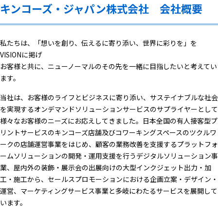
キンコーズ・ジャパン株式会社 会社概要
私たちは、「想いを創り、伝えるに寄り添い、世界に彩りを」を
VISIONに掲げ
お客様と共に、ニューノーマルのその先を一緒に目指したいと考えてい
ます。
当社は、お客様のライフとビジネスに寄り添い、サステイナブルな社会
を実現するオンデマンドソリューションサービスのサプライヤーとして
様々なお客様のニーズにお応えしてきました。日本全国の有人接客型プ
リントサービスのキンコーズ店舗及びコワーキングスペースのツクルワ
ークの店舗運営事業をはじめ、顧客の業務改善を支援するプラットフォ
ームソリューションの開発・運用支援を行うデジタルソリューション事
業、屋内外の装飾・展示会の出展向けの大型インクジェット出力・加
工・施工から、セールスプロモーションにおける企画立案・デザイン・
運営、マーケティングサービス事業と多岐にわたるサービスを展開して
います。