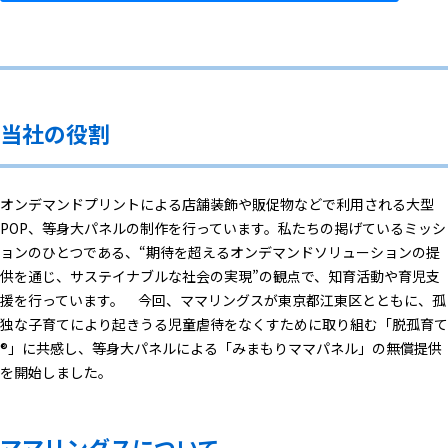
当社の役割
オンデマンドプリントによる店舗装飾や販促物などで利用される大型
POP、等身大パネルの制作を行っています。私たちの掲げているミッシ
ョンのひとつである、“期待を超えるオンデマンドソリューションの提
供を通じ、サステイナブルな社会の実現”の観点で、知育活動や育児支
援を行っています。 今回、ママリングスが東京都江東区とともに、孤
独な子育てにより起きうる児童虐待をなくすために取り組む「脱孤育て
®︎」に共感し、等身大パネルによる「みまもりママパネル」の無償提供
を開始しました。
ママリングスについて