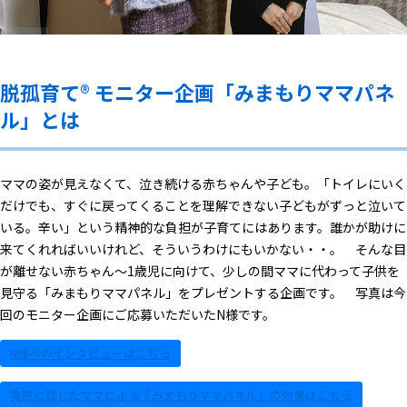
脱孤育て®︎ モニター企画「みまもりママパネ
ル」とは
ママの姿が見えなくて、泣き続ける赤ちゃんや子ども。「トイレにいく
だけでも、すぐに戻ってくることを理解できない子どもがずっと泣いて
いる。辛い」という精神的な負担が子育てにはあります。誰かが助けに
来てくれればいいけれど、そういうわけにもいかない・・。 そんな目
が離せない赤ちゃん～1歳児に向けて、少しの間ママに代わって子供を
見守る「みまもりママパネル」をプレゼントする企画です。 写真は今
回のモニター企画にご応募いただいたN様です。
N様へのインタビューはこちら
実際に試したママによる「みまもりママパネル」の効果はこちら