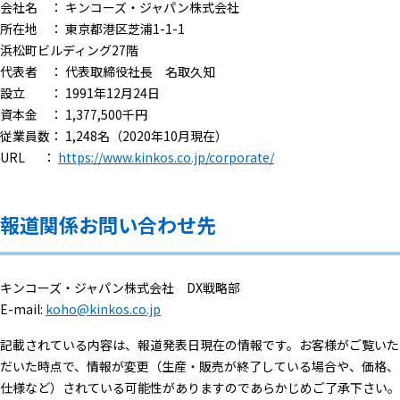
会社名 ： キンコーズ・ジャパン株式会社
所在地 ： 東京都港区芝浦1-1-1
浜松町ビルディング27階
代表者 ： 代表取締役社長 名取久知
設立 ： 1991年12月24日
資本金 ： 1,377,500千円
従業員数： 1,248名（2020年10月現在）
URL ：
https://www.kinkos.co.jp/corporate/
報道関係お問い合わせ先
キンコーズ・ジャパン株式会社 DX戦略部
E-mail:
koho@kinkos.co.jp
記載されている内容は、報道発表日現在の情報です。お客様がご覧いた
だいた時点で、情報が変更（生産・販売が終了している場合や、価格、
仕様など）されている可能性がありますのであらかじめご了承下さい。