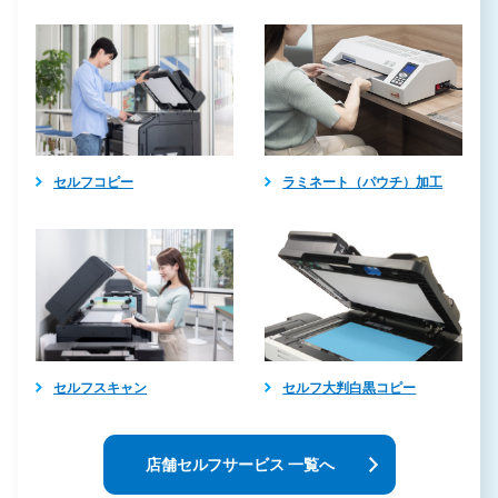
セルフコピー
ラミネート（パウチ）加工
セルフスキャン
セルフ大判白黒コピー
店舗セルフサービス 一覧へ