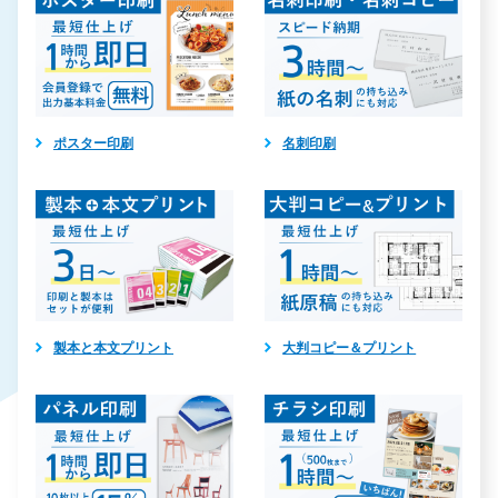
ポスター印刷
名刺印刷
製本と本文プリント
大判コピー＆プリント