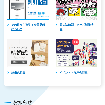
その日から割引！会員登録
同人誌印刷・グッズ制作特
について
集
結婚式特集
イベント・展示会特集
お知らせ