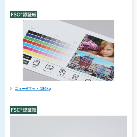
ニューVマット 180kg