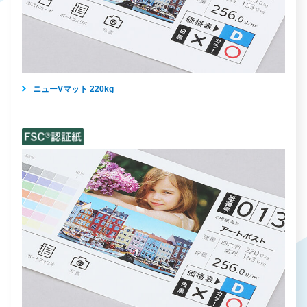
ニューVマット 220kg