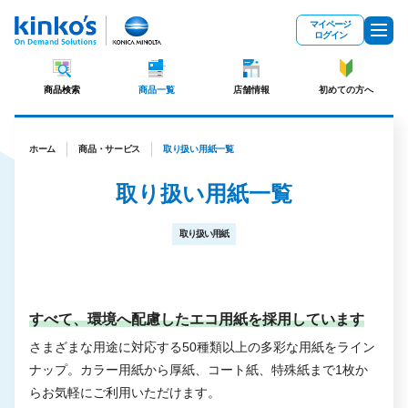
メインコンテンツにスキップ
マイページ
ログイン
商品検索
商品一覧
店舗情報
初めての方へ
ホーム
商品・サービス
取り扱い用紙一覧
取り扱い用紙一覧
取り扱い用紙
すべて、環境へ配慮したエコ用紙を採用しています
さまざまな用途に対応する50種類以上の多彩な用紙をライン
ナップ。カラー用紙から厚紙、コート紙、特殊紙まで1枚か
らお気軽にご利用いただけます。