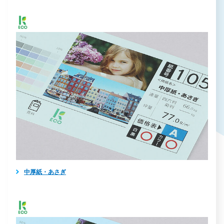
中厚紙・あさぎ