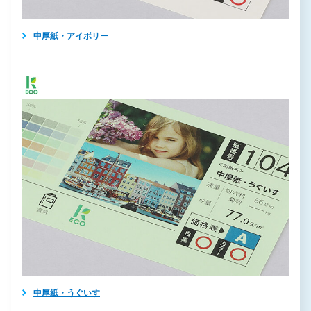
中厚紙・アイボリー
中厚紙・うぐいす