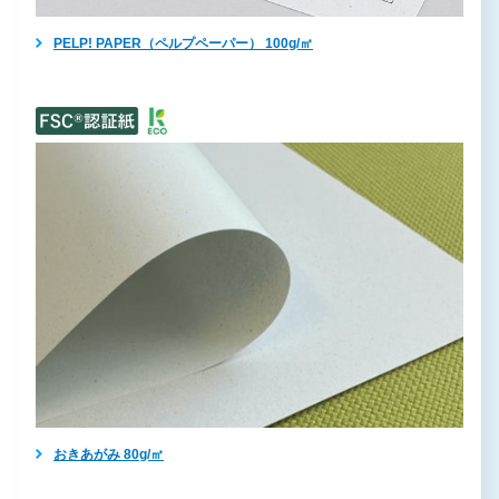
PELP! PAPER（ペルプペーパー） 100g/㎡
おきあがみ 80g/㎡