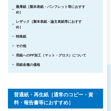
最厚紙［製本表紙・パンフレット等におすす
め］
レザック［製本表紙・論文表紙等におすす
め］
特殊紙
その他
用紙へのPP加工（マット・グロス）について
用紙各種の価格
普通紙・再生紙［通常のコピー・資
料・報告書等におすすめ］