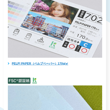
PELP! PAPER（ペルプペーパー）170g/㎡