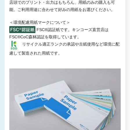
店頭でのプリント・出力はもちろん、用紙のみの購入も可
能。ご利用用途に合わせて好みの用紙をお選びください。
＜環境配慮用紙マークについて＞
FSC®認証紙です。キンコーズ直営店は
FSC®CoC森林認証を取得しています。
リサイクル適正ランクの承認や古紙使用など環境に配
慮して製造された用紙です。