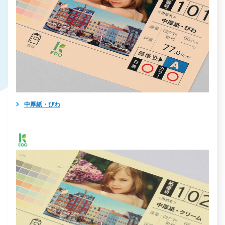
中厚紙・びわ