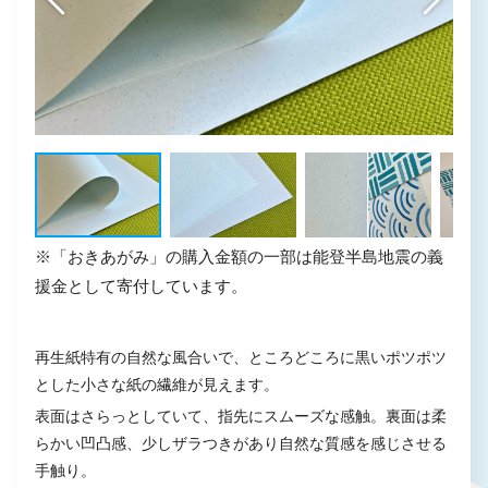
※「おきあがみ」の購入金額の一部は能登半島地震の義
援金として寄付しています。
再生紙特有の自然な風合いで、ところどころに黒いポツポツ
とした小さな紙の繊維が見えます。
表面はさらっとしていて、指先にスムーズな感触。裏面は柔
らかい凹凸感、少しザラつきがあり自然な質感を感じさせる
手触り。