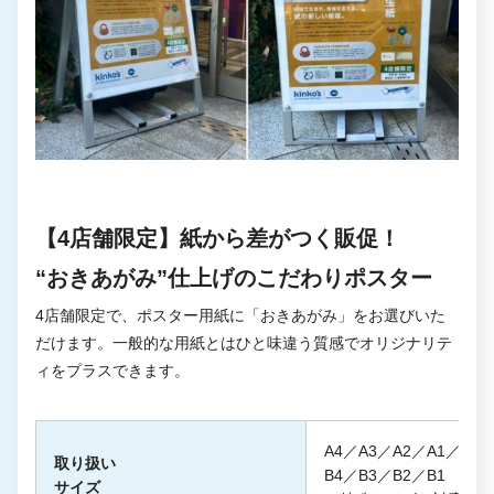
【4店舗限定】紙から差がつく販促！
“おきあがみ”仕上げのこだわりポスター
4店舗限定で、ポスター用紙に「おきあがみ」をお選びいた
だけます。一般的な用紙とはひと味違う質感でオリジナリテ
ィをプラスできます。
A4／A3／A2／A1／A0
取り扱い
B4／B3／B2／B1
サイズ