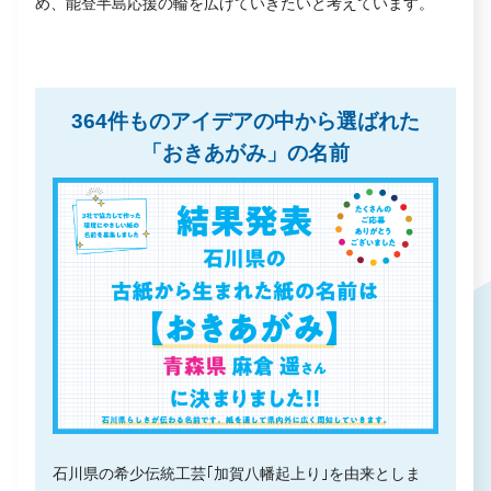
め、能登半島応援の輪を広げていきたいと考えています。
364件ものアイデアの中から選ばれた
「おきあがみ」の名前
石川県の希少伝統工芸｢加賀八幡起上り｣を由来としま