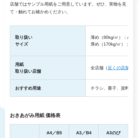
店舗ではサンプル用紙をご用意しています。ぜひ、実物を見
て・触れてお確かめください。
取り扱い
薄め（80kg/㎡）：A4／
サイズ
厚め（170kg/㎡）：A4
用紙
全店舗（
近くの店舗を探
取り扱い店舗
おすすめ用途
チラシ、冊子、資料印刷
おきあがみ用紙 価格表
A4／B5
A3／B4
A3のび