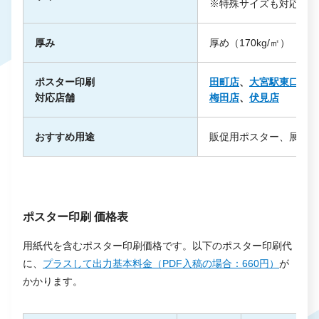
※特殊サイズも対応
厚み
厚め（170kg/㎡）
ポスター印刷
田町店
、
大宮駅東口店
、
対応店舗
梅田店
、
伏見店
おすすめ用途
販促用ポスター、展示会
ポスター印刷 価格表
用紙代を含むポスター印刷価格です。以下のポスター印刷代
に、
プラスして出力基本料金（PDF入稿の場合：660円）
が
かかります。