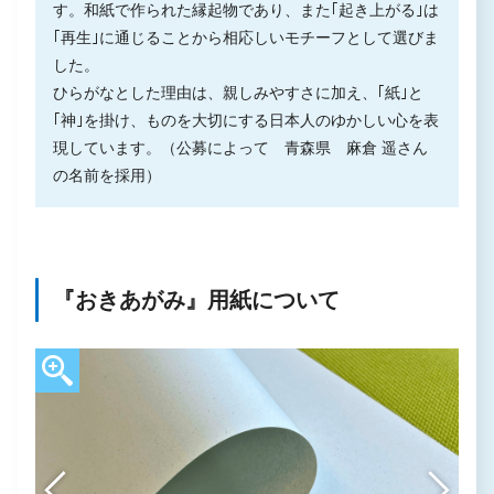
す。和紙で作られた縁起物であり、また｢起き上がる｣は
｢再生｣に通じることから相応しいモチーフとして選びま
した。
ひらがなとした理由は、親しみやすさに加え、｢紙｣と
｢神｣を掛け、ものを大切にする日本人のゆかしい心を表
現しています。（公募によって 青森県 麻倉 遥さん
の名前を採用）
『おきあがみ』用紙について