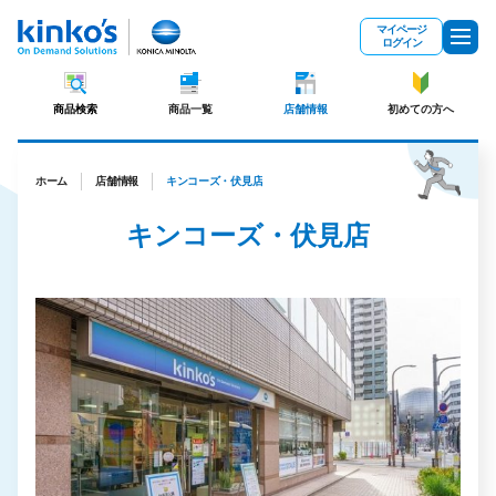
メインコンテンツにスキップ
マイページ
ログイン
商品検索
商品一覧
店舗情報
初めての方へ
ホーム
店舗情報
キンコーズ・伏見店
キンコーズ・伏見店