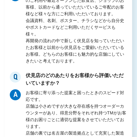
のご利用や最近オープンした飲食店、ショップのお
客様、以前から通っていただいているご年配のお客
様など様々な方にご利用いただいております。
会議資料、名刺、ポスター、チラシなどから自分史
やポストカードなどご利用いただくサービスも
様々。
再開発の流れの中で新しく伏見店を知っていただい
たお客様と以前から伏見店をご愛顧いただいている
お客様。どちらのお客様にも魅力的な店舗にしてい
きたいと考えております。
伏見店のどのあたりをお客様から評価いただ
Q
いていますか？
お客様に寄り添った提案と困ったときのスピード対
A
応です。
店舗は小さめですが大きな存在感を持つオーダーカ
ウンターがあり、得意分野をそれぞれ持つTMがお客
様のお困りごとに適切な提案をさせていただいてお
ります。
店舗の裏では名古屋の製造拠点として充実した製造