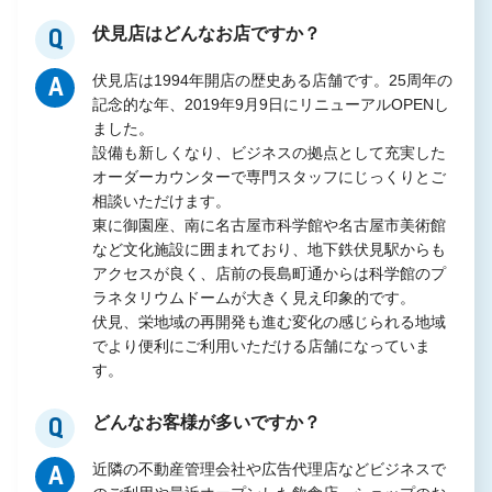
伏見店はどんなお店ですか？
Q
伏見店は1994年開店の歴史ある店舗です。25周年の
A
記念的な年、2019年9月9日にリニューアルOPENし
ました。
設備も新しくなり、ビジネスの拠点として充実した
オーダーカウンターで専門スタッフにじっくりとご
相談いただけます。
東に御園座、南に名古屋市科学館や名古屋市美術館
など文化施設に囲まれており、地下鉄伏見駅からも
アクセスが良く、店前の長島町通からは科学館のプ
ラネタリウムドームが大きく見え印象的です。
伏見、栄地域の再開発も進む変化の感じられる地域
でより便利にご利用いただける店舗になっていま
す。
どんなお客様が多いですか？
Q
近隣の不動産管理会社や広告代理店などビジネスで
A