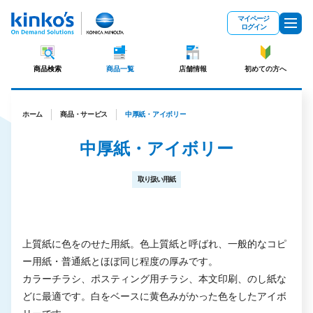
メインコンテンツにスキップ
マイページ
ログイン
商品検索
商品一覧
店舗情報
初めての方へ
ホーム
商品・サービス
中厚紙・アイボリー
中厚紙・アイボリー
取り扱い用紙
上質紙に色をのせた用紙。色上質紙と呼ばれ、一般的なコピ
ー用紙・普通紙とほぼ同じ程度の厚みです。
カラーチラシ、ポスティング用チラシ、本文印刷、のし紙な
どに最適です。白をベースに黄色みがかった色をしたアイボ