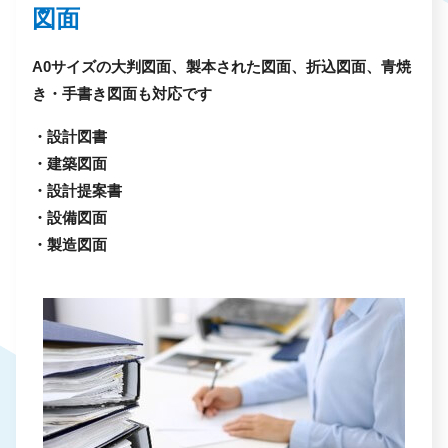
図面
A0サイズの大判図面、製本された図面、折込図面、青焼
き・手書き図面も対応です
・設計図書
・建築図面
・設計提案書
・設備図面
・製造図面