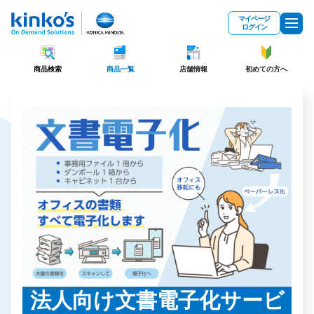
メインコンテンツにスキップ
マイページ
ログイン
商品検索
商品一覧
店舗情報
初めての方へ
法人向け文書電子化サービ