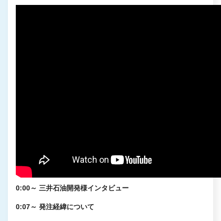
0:00～ 三井石油開発様インタビュー
0:07～ 発注経緯について