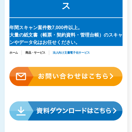
ス
年間スキャン案件数7,000件以上。
大量の紙文書（帳票・契約資料・管理台帳）のスキャ
ンやデータ化はお任せください。
ホーム
商品・サービス
法人向け文書電子化サービス