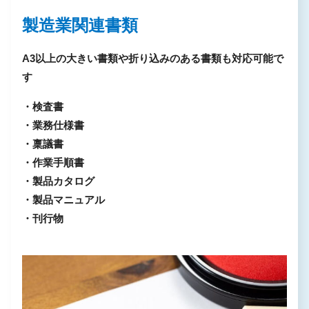
製造業関連書類
A3以上の大きい書類や折り込みのある書類も対応可能で
す
・検査書
・業務仕様書
・稟議書
・作業手順書
・製品カタログ
・製品マニュアル
・刊行物