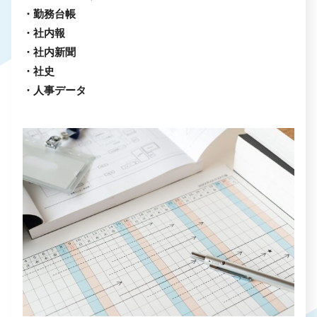
・勤務台帳
・社内報
・社内新聞
・社史
・人事データ