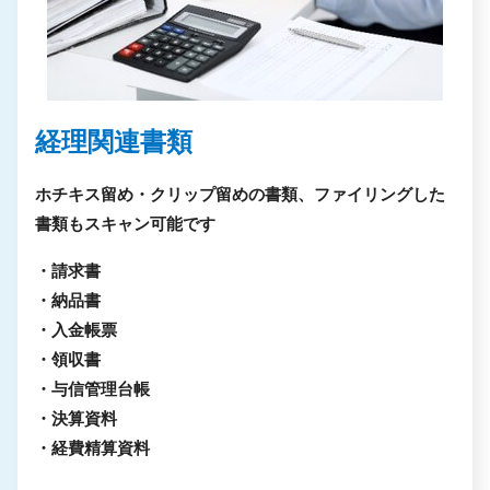
経理関連書類
ホチキス留め・クリップ留めの書類、ファイリングした
書類もスキャン可能です
・請求書
・納品書
・入金帳票
・領収書
・与信管理台帳
・決算資料
・経費精算資料