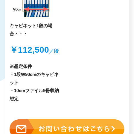
キャビネット1段の場
合
・・・
￥
112,500
／段
※想定条件
・1段W90cmのキャビネ
ット
・10cmファイル9冊収納
想定