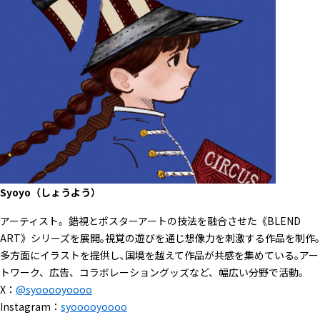
Syoyo（しょうよう）
アーティスト。錯視とポスターアートの技法を融合させた《BLEND
ART》シリーズを展開｡視覚の遊びを通じ想像力を刺激する作品を制作｡
多方面にイラストを提供し､国境を越えて作品が共感を集めている｡アー
トワーク、広告、コラボレーショングッズなど、幅広い分野で活動。
X：
@syooooyoooo
Instagram：
syooooyoooo