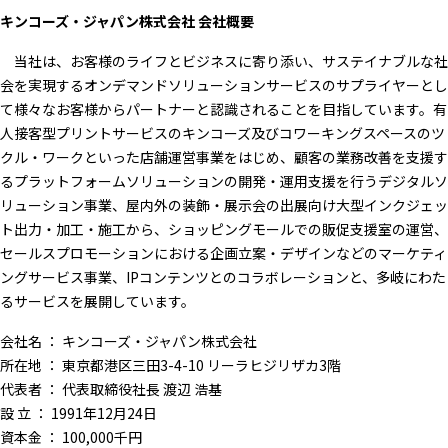
キンコーズ・ジャパン株式会社 会社概要
当社は、お客様のライフとビジネスに寄り添い、サステイナブルな社
会を実現するオンデマンドソリューションサービスのサプライヤーとし
て様々なお客様からパートナーと認識されることを目指しています。有
人接客型プリントサービスのキンコーズ及びコワーキングスペースのツ
クル・ワークといった店舗運営事業をはじめ、顧客の業務改善を支援す
るプラットフォームソリューションの開発・運用支援を行うデジタルソ
リューション事業、屋内外の装飾・展示会の出展向け大型インクジェッ
ト出力・加工・施工から、ショッピングモールでの販促支援室の運営、
セールスプロモーションにおける企画立案・デザインなどのマーケティ
ングサービス事業、IPコンテンツとのコラボレーションと、多岐にわた
るサービスを展開しています。
会社名 ： キンコーズ・ジャパン株式会社
所在地 ： 東京都港区三田3-4-10 リーラヒジリザカ3階
代表者 ： 代表取締役社長 渡辺 浩基
設 立 ： 1991年12月24日
資本金 ： 100,000千円