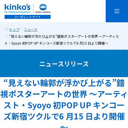
トップ
ニュース
“見えない輪郭が浮かび上がる”錯視ポスターアートの世界 ～アーティス
トップ
ト・Syoyo 初POP UP キンコーズ新宿ツクルで6 月15 日より開催～
ニュース
ニュースリリース
We are kinko’s
“見えない輪郭が浮かび上がる”錯
企業情報
視ポスターアートの世界 ～アーティ
事業紹介
スト・Syoyo 初POP UP キンコー
ズ新宿ツクルで6 月15 日より開催
サステナビリティ
企業情報トップ
～