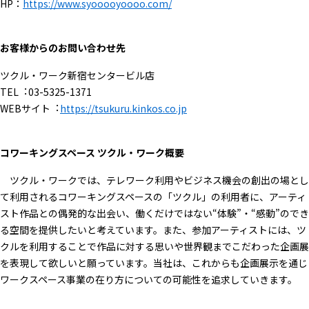
HP：
https://www.syooooyoooo.com/
お客様からのお問い合わせ先
ツクル・ワーク新宿センタービル店
TEL︓03-5325-1371
WEBサイト︓
https://tsukuru.kinkos.co.jp
コワーキングスペース ツクル・ワーク概要
ツクル・ワークでは、テレワーク利用やビジネス機会の創出の場とし
て利用されるコワーキングスペースの「ツクル」の利用者に、アーティ
スト作品との偶発的な出会い、働くだけではない“体験”・“感動”のでき
る空間を提供したいと考えています。また、参加アーティストには、ツ
クルを利用することで作品に対する思いや世界観までこだわった企画展
を表現して欲しいと願っています。当社は、これからも企画展示を通じ
ワークスペース事業の在り方についての可能性を追求していきます。