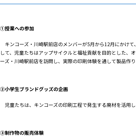
①
授業への参加
キンコーズ・川崎駅前店のメンバーが5月から12月にかけて
して、児童たちはアップサイクルと福祉貢献を目的とした、オリ
ーズ・川崎駅前店を訪問し、実際の印刷体験を通して製品作り
②
小学生ブランドグッズの企画
児童たちは、キンコーズの印刷工程で発生する廃材を活用し
③
制作物の販売体験