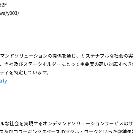
2F
wa/y003/
マンドソリューションの提供を通じ、サステナブルな社会の実現
、当社及びステークホルダーにとって重要度の高い対応すべき
ティを特定しています。
lity
ルな社会を実現するオンデマンドソリューションサービスのサ
ズ及びコワーキングスペースのツクル・ワークといった店舗運