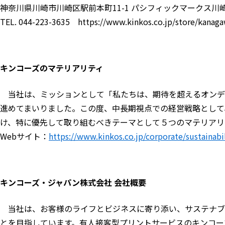
神奈川県川崎市川崎区駅前本町11-1 パシフィックマークス川崎
TEL. 044-223-3635 https://www.kinkos.co.jp/store/kanaga
キンコーズのマテリアリティ
当社は、ミッションとして「私たちは、期待を超えるオンデ
進めてまいりました。この度、中長期視点での経営戦略として
け、特に優先して取り組むべきテーマとして５つのマテリアリ
Webサイト：
https://www.kinkos.co.jp/corporate/sustainabi
キンコーズ・ジャパン株式会社 会社概要
当社は、お客様のライフとビジネスに寄り添い、サステナブ
とを目指しています。有人接客型プリントサービスのキンコー