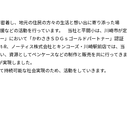
に密着し、地元の住民の方々の生活と想い出に寄り添った場
援などの活動を行っています。 当社と平間小は、川崎市が定
ナー」において「かわさきＳＤＧｓゴールドパートナー」認証
ct-R、ノーティス株式会社とキンコーズ・川崎駅前店では、当
い、資源としてペンケースなどの制作と販売を共に行ってきま
化が実現しました。
て持続可能な社会実現のため、活動をしていきます。