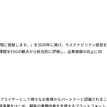
に貢献します。」を2020年に掲げ、サステナビリティ経営を
課題をESGの観点から総合的に評価し、企業価値の向上に向
プライヤーとして様々なお客様からパートナーと認識されるこ
営事業をはじめ、顧客の業務改善を支援するプラットフォーム