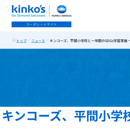
トップ
ニュース
キンコーズ、平間小学校と一年間のSDGs学習実施
キンコーズ、平間小学校