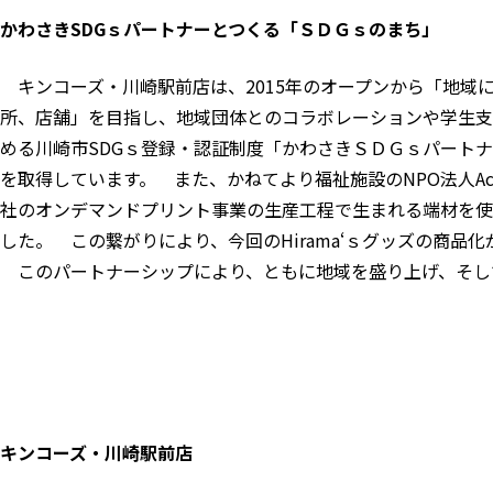
かわさきSDGｓパートナーとつくる「ＳＤＧｓのまち」
キンコーズ・川崎駅前店は、2015年のオープンから「地域
所、店舗」を目指し、地域団体とのコラボレーションや学生支
める川崎市SDGｓ登録・認証制度「かわさきＳＤＧｓパート
を取得しています。 また、かねてより福祉施設のNPO法人A
社のオンデマンドプリント事業の生産工程で生まれる端材を使
した。 この繋がりにより、今回のHirama‘ｓグッズの商品
このパートナーシップにより、ともに地域を盛り上げ、そし
キンコーズ・川崎駅前店