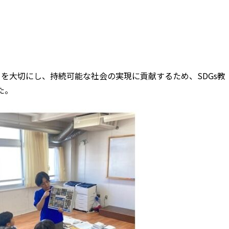
待遇・制度と福利厚生
への取り組み
求人はこちら
を大切にし、持続可能な社会の実現に貢献するため、SDGs教
た。