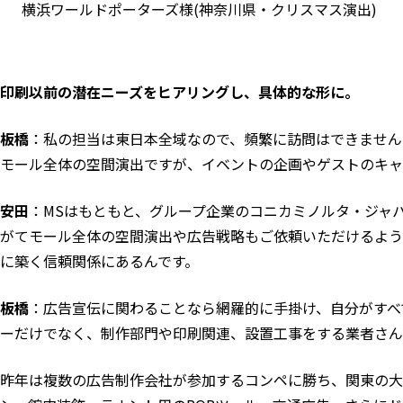
横浜ワールドポーターズ様(神奈川県・クリスマス演出)
印刷以前の潜在ニーズをヒアリングし、具体的な形に。
板橋
：私の担当は東日本全域なので、頻繁に訪問はできません
モール全体の空間演出ですが、イベントの企画やゲストのキャ
安田
：MSはもともと、グループ企業のコニカミノルタ・ジャ
がてモール全体の空間演出や広告戦略もご依頼いただけるよう
に築く信頼関係にあるんです。
板橋
：広告宣伝に関わることなら網羅的に手掛け、自分がすべ
ーだけでなく、制作部門や印刷関連、設置工事をする業者さん
昨年は複数の広告制作会社が参加するコンペに勝ち、関東の大