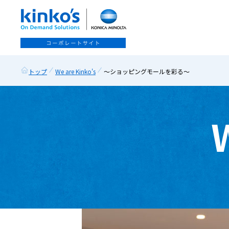
トップ
We are Kinko's
～ショッピングモールを彩る～