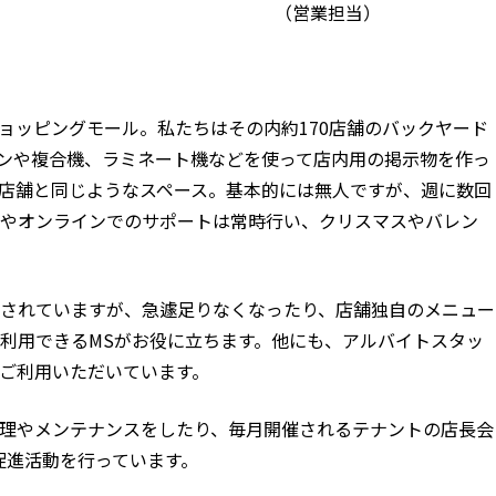
（営業担当）
ョッピングモール。私たちはその内約170店舗のバックヤード
コンや複合機、ラミネート機などを使って店内用の掲示物を作っ
店舗と同じようなスペース。基本的には無人ですが、週に数回
話やオンラインでのサポートは常時行い、クリスマスやバレン
されていますが、急遽足りなくなったり、店舗独自のメニュー
で利用できるMSがお役に立ちます。他にも、アルバイトスタッ
ご利用いただいています。
理やメンテナンスをしたり、毎月開催されるテナントの店長会
促進活動を行っています。