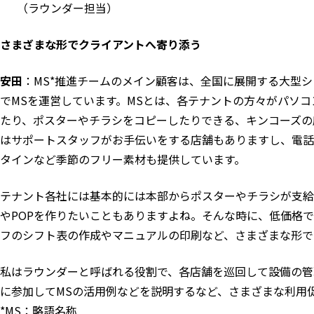
（ラウンダー担当）
さまざまな形でクライアントへ寄り添う
安田
：MS*推進チームのメイン顧客は、全国に展開する大型シ
でMSを運営しています。MSとは、各テナントの方々がパソ
たり、ポスターやチラシをコピーしたりできる、キンコーズの
はサポートスタッフがお手伝いをする店舗もありますし、電
タインなど季節のフリー素材も提供しています。
テナント各社には基本的には本部からポスターやチラシが支給
やPOPを作りたいこともありますよね。そんな時に、低価格
フのシフト表の作成やマニュアルの印刷など、さまざまな形で
私はラウンダーと呼ばれる役割で、各店舗を巡回して設備の管
に参加してMSの活用例などを説明するなど、さまざまな利用
*MS：略語名称