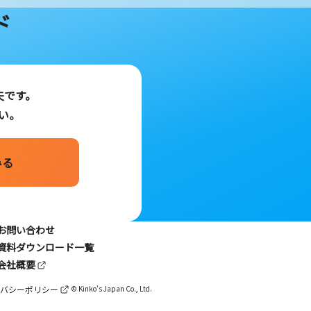
ド
夫です。
い。
みる
お問い合わせ
資料ダウンロード一覧
会社概要
バシーポリシー
© Kinko's Japan Co., Ltd.