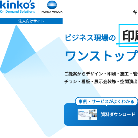
キ
印
ビジネス現場の
ワンストップ
ご提案からデザイン・印刷・施工・管
チラシ・看板・展示会装飾・空間演出
事例・サービスが
よくわかる
資料ダウンロード