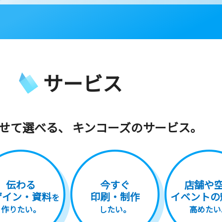
サービス
せて選べる、
キンコーズのサービス。
伝わる
今すぐ
店舗や
ザイン・資料
印刷・制作
イベントの
を
作りたい。
したい。
高めたい