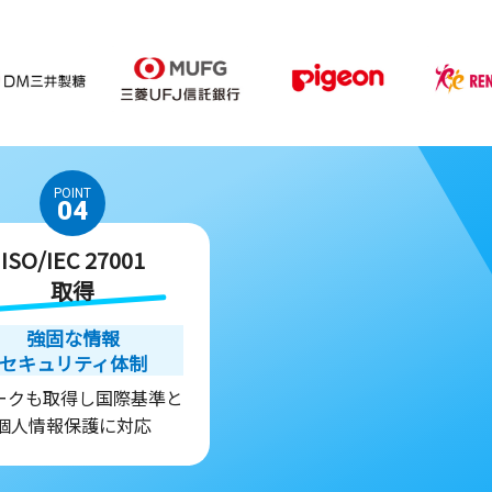
POINT
04
ISO/IEC 27001
取得
強固な情報
セキュリティ体制
ークも取得し国際基準と
個人情報保護に対応