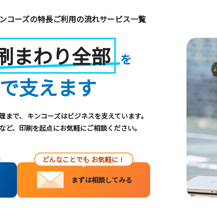
ンコーズの特長
ご利用の流れ
サービス一覧
刷まわり全部
を
で支えます
理まで、
キンコーズはビジネスを支えています。
など、印刷を起点にお気軽にご相談ください。
どんなことでも
お気軽に！
まずは相談してみる