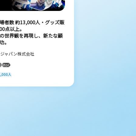
者数 約13,000人・グッズ販
000点以上。
の世界観を再現し、新たな顧
功。
・ジャパン株式会社
B
BtoC
1,000人