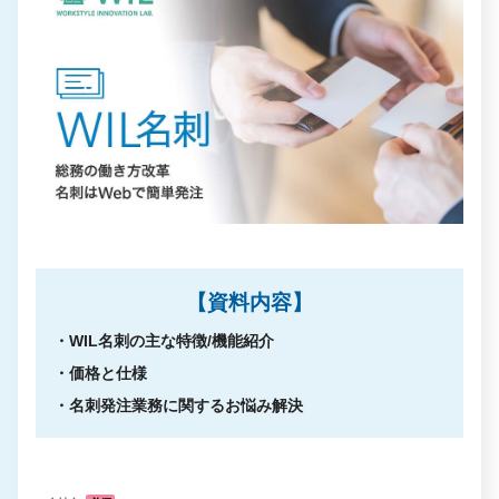
【資料内容】
・WIL名刺の主な特徴/機能紹介
・価格と仕様
・名刺発注業務に関するお悩み解決