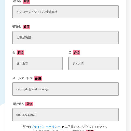
会社名
必須
部署名
必須
氏
必須
名
必須
メールアドレス
必須
電話番号
必須
当社の
プライバシーポリシー
に同意の上、送信してください。