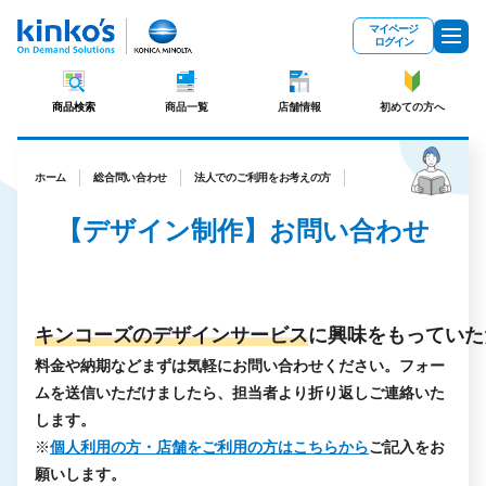
メインコンテンツにスキップ
マイページ
ログイン
商品検索
商品一覧
店舗情報
初めての方へ
ホーム
総合問い合わせ
法人でのご利用をお考えの方
【デザイン制作】お問い合わせ
【デザイン制作】お問い合わせ
キンコーズのデザインサービス
に興味をもっていた
料金や納期などまずは気軽にお問い合わせください
。フォー
ムを送信いただけましたら、担当者より折り返しご連絡いた
します。
※
個人利用の方・店舗をご利用の方はこちらから
ご記入をお
願いします。