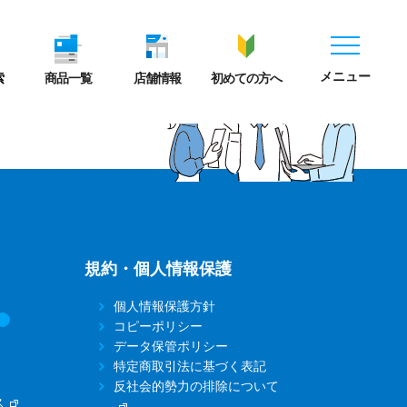
メニュー
索
商品一覧
店舗情報
初めての方へ
規約・個人情報保護
個人情報保護方針
コピーポリシー
データ保管ポリシー
特定商取引法に基づく表記
反社会的勢力の排除について
ス