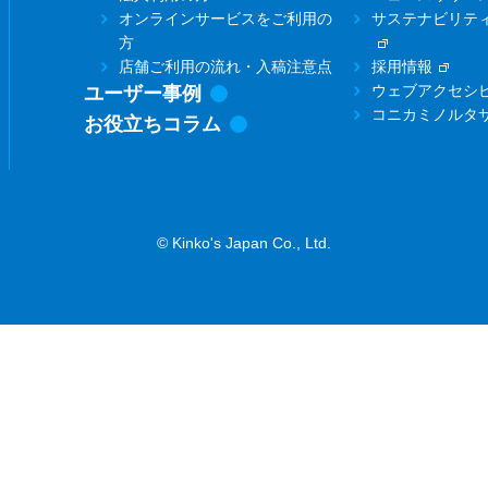
オンラインサービスをご利用の
サステナビリテ
方
店舗ご利用の流れ・入稿注意点
採用情報
ウェブアクセシ
ユーザー事例
コニカミノルタ
お役立ちコラム
© Kinko's Japan Co., Ltd.