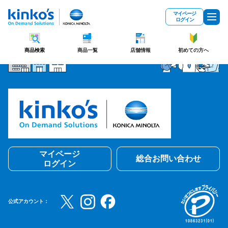
メインコンテンツにスキップ
マイページ
ログイン
商品検索
商品一覧
店舗情報
初めての方へ
マイページ
総合お問い合わせ
ログイン
公式アカウント：