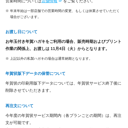
営業時間については
店舗情報
をご覧ください。
年末年始は一部店舗での営業時間の変更、もしくは休業させていただく
場合がございます。
お渡し日について
お年玉付き年賀ハガキをご利用の場合、販売時期およびプリント
作業の関係上、お渡しは 11月4日（火）からとなります。
上記以外の私製ハガキの場合は通常納期となります。
年賀状版下データの保管について
年賀状の印刷用版下データについては、年賀状サービス終了後に
削除させていただきます。
再注文について
今年度の年賀状サービス期間内（各プランごとの期間）は、再注
文が可能です。