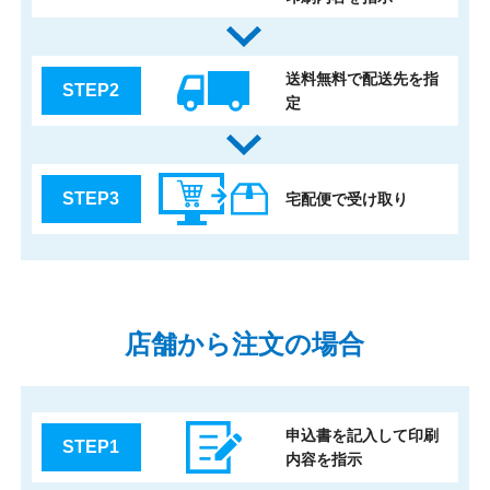
送料無料で配送先を指
STEP2
定
STEP3
宅配便で受け取り
店舗から注文の場合
申込書を記入して印刷
STEP1
内容を指示