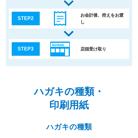
お会計後、控えをお渡
STEP2
し
STEP3
店頭受け取り
ハガキの種類・
印刷用紙
ハガキの種類