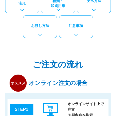
種類・
支払方法
流れ
印刷用紙
お渡し方法
注意事項
ご注文の流れ
オンライン注文の場合
オススメ
オンラインサイト上で
STEP1
注文
印刷内容を指示