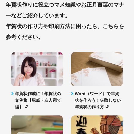
年賀状作りに役立つマメ知識やお正月言葉のマナ
ーなどご紹介しています。
年賀状の作り方や印刷方法に困ったら、こちらを
参考ください。
年賀状作成に！年賀状の
Word（ワード）で年賀
文例集【親戚・友人宛て
状を作ろう！失敗しない
編】
年賀状の作り方