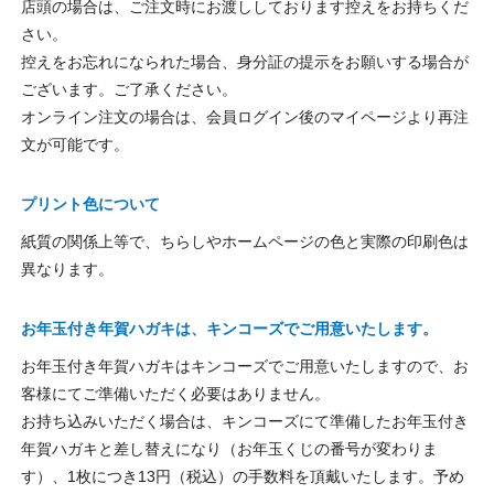
店頭の場合は、ご注文時にお渡ししております控えをお持ちくだ
さい。
控えをお忘れになられた場合、身分証の提示をお願いする場合が
ございます。ご了承ください。
オンライン注文の場合は、会員ログイン後のマイページより再注
文が可能です。
プリント色について
紙質の関係上等で、ちらしやホームページの色と実際の印刷色は
異なります。
お年玉付き年賀ハガキは、キンコーズでご用意いたします。
お年玉付き年賀ハガキはキンコーズでご用意いたしますので、お
客様にてご準備いただく必要はありません。
お持ち込みいただく場合は、キンコーズにて準備したお年玉付き
年賀ハガキと差し替えになり（お年玉くじの番号が変わりま
す）、1枚につき13円（税込）の手数料を頂戴いたします。予め