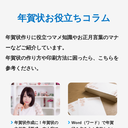
年賀状お役立ちコラム
年賀状作りに役立つマメ知識やお正月言葉のマナ
ーなどご紹介しています。
年賀状の作り方や印刷方法に困ったら、こちらを
参考ください。
年賀状作成に！年賀状の
Word（ワード）で年賀