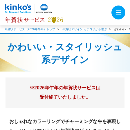
年賀状サービス（2026年午年）トップ
年賀状デザイン カテゴリから選ぶ
かわいい・
かわいい・スタイリッシュ
系デザイン
※2026年午年の年賀状サービスは
受付終了いたしました。
おしゃれなカラーリングでチャーミングな午を表現し