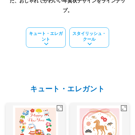
た、おしゃれでかわいい年賀状デザインをラインナッ
プ。
キュート・エレガ
スタイリッシュ・
ント
クール
キュート・エレガント