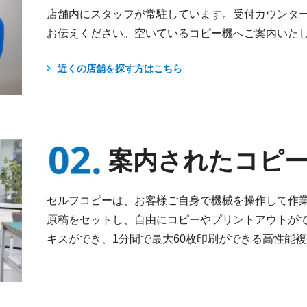
店舗内にスタッフが常駐しています。受付カウンタ
お伝えください。空いているコピー機へご案内いた
近くの店舗を探す方はこちら
案内されたコピ
セルフコピーは、お客様ご自身で機械を操作して作
原稿をセットし、自由にコピーやプリントアウトが
キスができ、1分間で最大60枚印刷ができる高性能