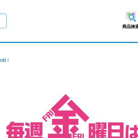
メインコンテンツにスキップ
商品検
の日！