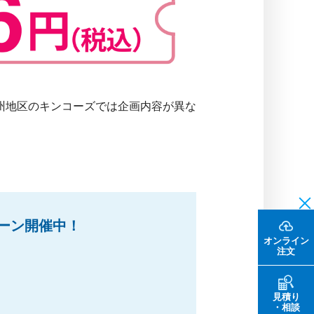
州地区のキンコーズでは企画内容が異な
ーン開催中！
オンライン
注文
見積り
・相談