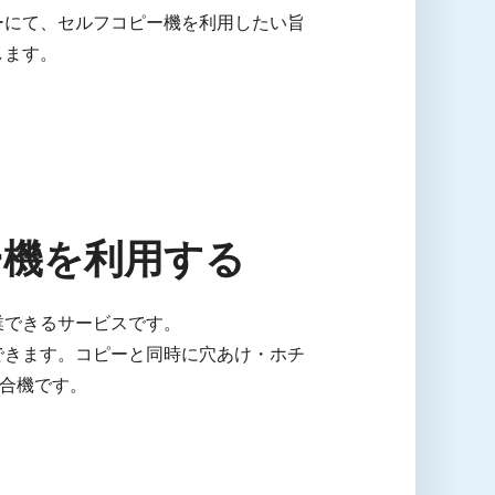
ーにて、セルフコピー機を利用したい旨
します。
ー機を利用する
業できるサービスです。
できます。コピーと同時に穴あけ・ホチ
複合機です。