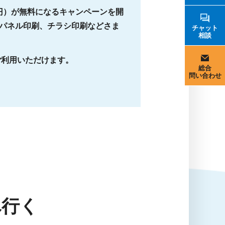
0円）が無料になるキャンペーンを開
パネル印刷、チラシ印刷などさま
チャット
相談
ご利用いただけます。
総合
問い合わせ
へ行く