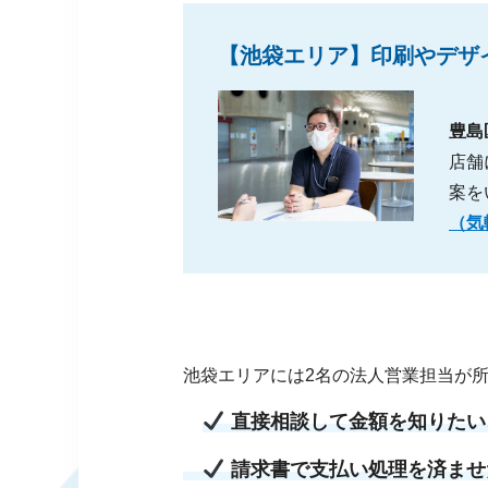
【池袋エリア】印刷やデザ
豊島
店舗
案を
（気
池袋エリアには2名の法人営業担当が
直接相談して金額を知りたい
請求書で支払い処理を済ませ