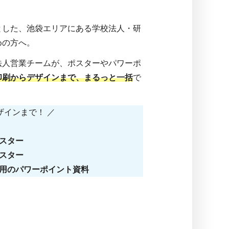
とした、池袋エリアにある学校法人・研
めの方へ。
法人営業チームが、ポスターやパワーポ
印刷からデザインまで、まるっと一括
で
。
ザインまで！ ／
スター
スター
影用のパワーポイント資料