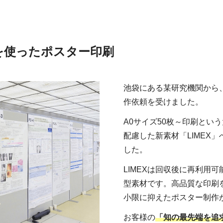
を使ったポスター印刷
池袋にある某研究機関から
作依頼を受けました。
A0サイズ50枚～印刷とい
配慮した新素材「LIMEX
した。
LIMEXは回収後に再利用
型素材です。高品質な印刷
小限に抑えたポスター制作
お客様の
「知の最先端を追