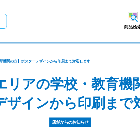
メインコンテンツにスキップ
商品検
育機関の方】ポスターデザインから印刷まで対応します
エリアの学校・教育機
デザインから印刷まで
店舗からのお知らせ