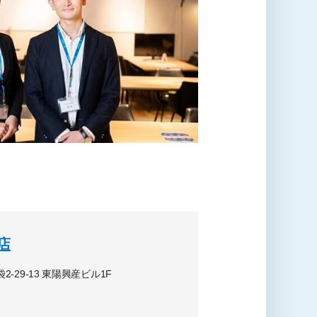
店
2-29-13 東陽興産ビル1F