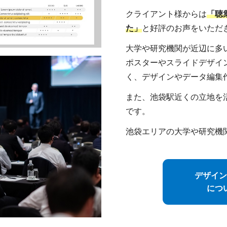
クライアント様からは
「聴
た」
と好評のお声をいただ
大学や研究機関が近辺に多
ポスターやスライドデザイ
く、デザインやデータ編集
また、池袋駅近くの立地を
です。
池袋エリアの大学や研究機
デザイン
につ