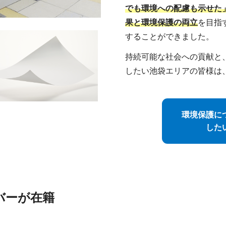
でも環境への配慮も示せた
果と環境保護の両立
を目指
することができました。
持続可能な社会への貢献と
したい池袋エリアの皆様は
環境保護に
した
バーが在籍