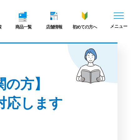
メニュー
索
商品一覧
店舗情報
初めての方へ
関の方】
対応します