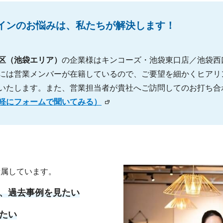
インのお悩みは、私たちが解決します！
区（池袋エリア）
の企業様はキンコーズ・池袋東口店／池袋西
には営業メンバーが在籍しているので、ご要望を細かくヒアリ
いたします。また、営業担当者が貴社へご訪問してのお打ち合
軽にフォームで聞いてみる）
所属しています。
、過去事例を見たい
たい