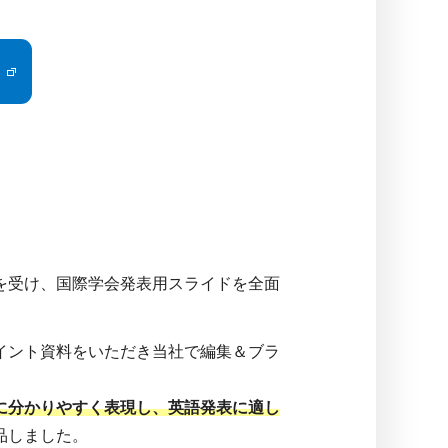
を受け、国際学会発表用スライドを全面
イント資料をいただき当社で編集＆ブラ
に分かりやすく表現し、英語発表に適し
品しました。