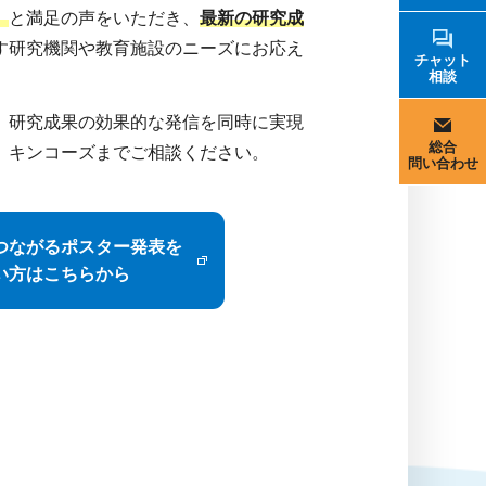
」
と満足の声をいただき、
最新の研究成
す研究機関や教育施設のニーズにお応え
チャット
相談
、研究成果の効果的な発信を同時に実現
総合
、キンコーズまでご相談ください。
問い合わせ
つながるポスター発表を
い方はこちらから