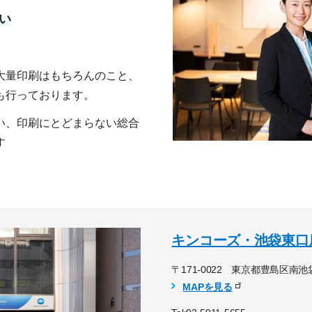
い
大量印刷はもちろんのこと、
も行っております。
い、印刷にとどまらない総合
す
キンコーズ・池袋東口
〒171-0022 東京都豊島区南池袋
MAPを見る