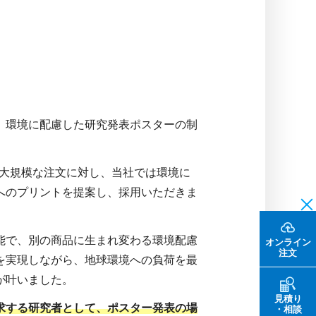
、環境に配慮した研究発表ポスターの制
う大規模な注文に対し、当社では環境に
」へのプリントを提案し、採用いただきま
可能で、別の商品に生まれ変わる環境配慮
オンライン
注文
を実現しながら、地球環境への負荷を最
が叶いました。
見積り
求する研究者として、ポスター発表の場
・相談