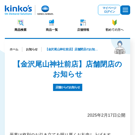
メインコンテンツにスキップ
マイページ
ログイン
商品検索
商品一覧
店舗情報
初めての方へ
ホーム
お知らせ
【金沢尾山神社前店】店舗閉店のお知らせ
【金沢尾山神社前店】店舗閉店の
お知らせ
店舗からのお知らせ
2025年2月17日公開
平素は格別のお引き立てを賜り厚くお礼申し上げます。