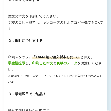
論文の本文を印刷してください。
学校のコピー機でも、キンコーズのセルフコピー機でもOKで
す！
２．田町店で注文する
店頭スタッフに
「TAMA割で論文製本したい」
と伝え、
学生証提示
し、
印刷した本文
と
表紙のデータ
をお渡しくださ
い。
※表紙のデータは、スマートフォン・USB・CD-Rなどに入れてお持ち込みく
ださい
３．最短即日でご納品！
最短で即日納品が可能です。