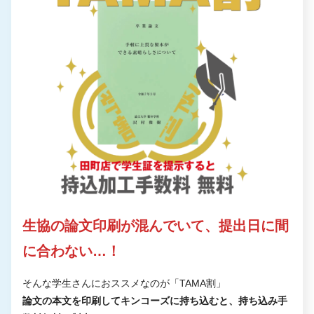
生協の論文印刷が混んでいて、提出日に間
に合わない…！
そんな学生さんにおススメなのが「TAMA割」
論文の本文を印刷してキンコーズに持ち込むと、持ち込み手