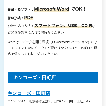
Microsoft Word
でOK！
作成するソフト：
PDF
保尊形式：
スマートフォン、USB、CD-R
お持ち込み方法：
な
どの保存媒体に入れてお持ちください
Wordは、データを開く環境（PCやWordのバージョン）によ
ってフォントやレイアウトが変わりやすいので、必ずPDF形
式で保存してお持ち込みください。
キンコーズ・田町店
キンコーズ・田町店
〒108-0014 東京都港区芝5丁目29-14 田町日工ビル1F