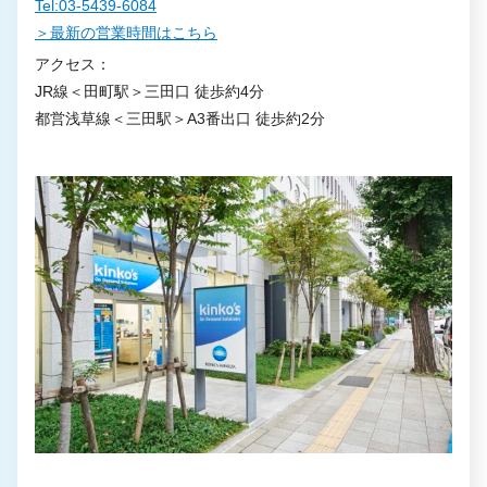
Tel:03-5439-6084
＞最新の営業時間はこちら
アクセス：
JR線＜田町駅＞三田口 徒歩約4分
都営浅草線＜三田駅＞A3番出口 徒歩約2分