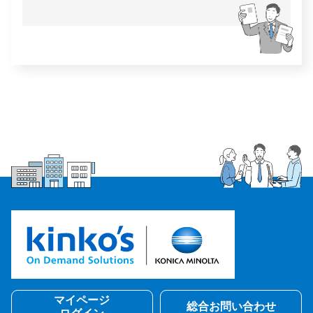
マイページ
総合お問い合わせ