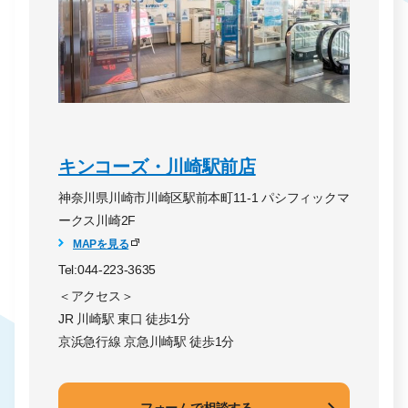
キンコーズ・川崎駅前店
神奈川県川崎市川崎区駅前本町11-1 パシフィックマ
ークス川崎2F
MAPを見る
Tel:044-223-3635
＜アクセス＞
JR 川崎駅 東口 徒歩1分
京浜急行線 京急川崎駅 徒歩1分