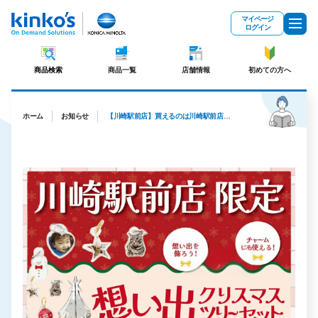
メインコンテンツにスキップ
マイページ
ログイン
商品検索
商品一覧
店舗情報
初めての方へ
ホーム
お知らせ
【川崎駅前店】買えるのは川崎駅前店だけ！想い出クリスマスツリーセット販売中