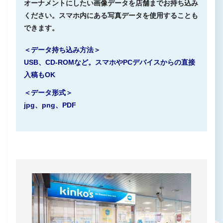
オーナメントにしたい画像データを店舗までお持ち込み
ください。スマホ内にある写真データを使用することも
できます。
＜データ持ち込み方法＞
USB、CD-ROMなど。スマホやPCデバイスからの直接
入稿もOK
＜データ形式＞
jpg、png、PDF