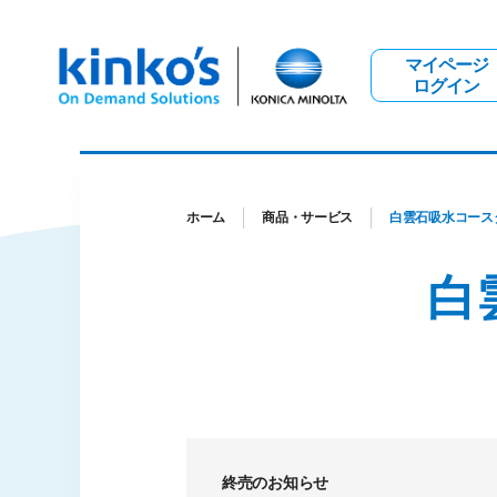
マイページ
ログイン
ホーム
商品・サービス
白雲石吸水コース
白
終売のお知らせ