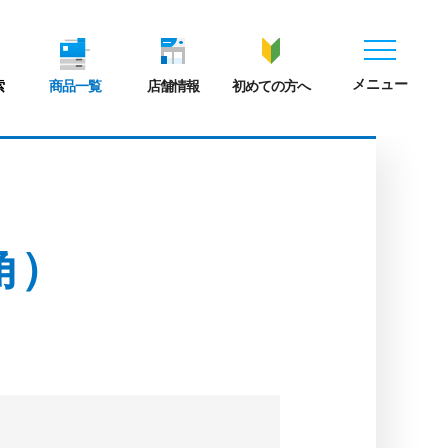
メニュー
索
商品一覧
店舗情報
初めての方へ
角）