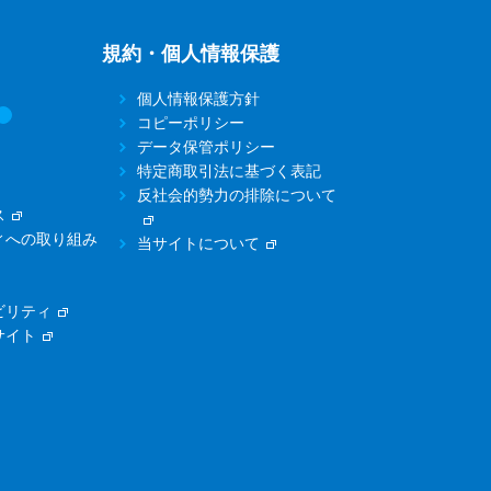
規約・個人情報保護
個人情報保護方針
コピーポリシー
データ保管ポリシー
特定商取引法に基づく表記
反社会的勢力の排除について
ス
ィへの取り組み
当サイトについて
ビリティ
サイト