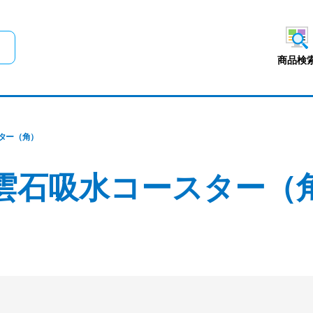
メインコンテンツにスキップ
商品検
ター（角）
雲石吸水コースター（