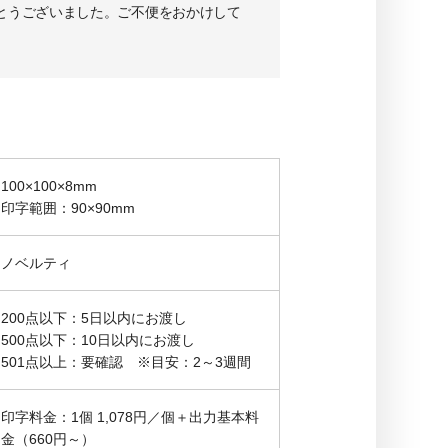
がとうございました。ご不便をおかけして
100×100×8mm
印字範囲：90×90mm
ノベルティ
200点以下：5日以内にお渡し
500点以下：10日以内にお渡し
501点以上：要確認 ※目安：2～3週間
印字料金：1個 1,078円／個＋出力基本料
金（660円～）