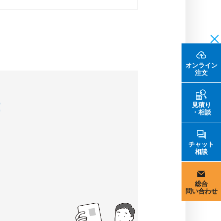
オンライン
注文
！
見積り
・相談
チャット
相談
総合
問い合わせ