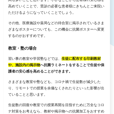
高めていくことで、受診の必要な患者様にきちんとご来院い
ただけるようになっていくことでしょう。
その他、医療施設や薬局などの待合室に掲示されているさま
ざまなポスターについても、この機会に抗菌ポスターへ変更
するのがおすすめです。
教室・塾の場合
習い事の教室や学習塾などでは、
生徒に配布する印刷教材
や、施設内の掲示物
へ抗菌ラミネートをすることで生徒や保
護者の安心感を高めることができます。
さまざまな教室や塾なども、コロナ禍で生徒数が減少した
り、リモートでの授業を余儀なくされたりといった影響が出
ていることと思います。
生徒数の回復や教室での授業再開を目指すために万全なコロ
ナ対策をお考えなら、教材や掲示物への抗菌加工をおすすめ