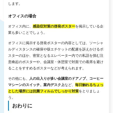
します。
オフィスの場合
オフィス内に、
感染症対策の啓発ポスター
を掲示している企
業も多いことでしょう。
オフィスに掲示する啓発ポスターの内容としては、ソーシャ
ルディスタンスの確保や咳エチケットの配慮を訴えかけるポ
スターのほか、密室となるエレベーター内での私語を慎む注
意喚起のポスターや、会議室・休憩室で対面での着席を避け
ることをすすめるポスターなどが考えられます。
その他にも、
人の出入りが多い会議室のドアノブ、コーヒー
マシーンのスイッチ、案内デスク上
など、
毎日触れるちょっ
とした場所には抗菌フィルムでしっかり対策
をとりましょ
う。
おわりに