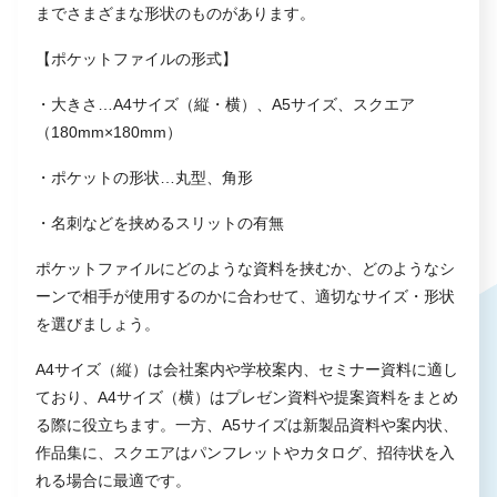
までさまざまな形状のものがあります。
【ポケットファイルの形式】
・大きさ…A4サイズ（縦・横）、A5サイズ、スクエア
（180mm×180mm）
・ポケットの形状…丸型、角形
・名刺などを挟めるスリットの有無
ポケットファイルにどのような資料を挟むか、どのようなシ
ーンで相手が使用するのかに合わせて、適切なサイズ・形状
を選びましょう。
A4サイズ（縦）は会社案内や学校案内、セミナー資料に適し
ており、A4サイズ（横）はプレゼン資料や提案資料をまとめ
る際に役立ちます。一方、A5サイズは新製品資料や案内状、
作品集に、スクエアはパンフレットやカタログ、招待状を入
れる場合に最適です。