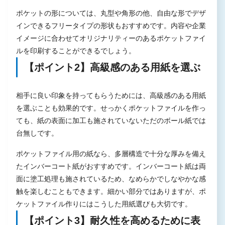
ポケットの形については、丸型や角形の他、自由な形でデザ
インできるフリータイプの形状もおすすめです。内容や企業
イメージに合わせてオリジナリティーのあるポケットファイ
ルを印刷することができるでしょう。
【ポイント2】高級感のある用紙を選ぶ
相手に良い印象を持ってもらうためには、高級感のある用紙
を選ぶことも効果的です。せっかくポケットファイルを作っ
ても、紙の表面に加工も施されていないただのボール紙では
台無しです。
ポケットファイル用の紙なら、多層構造で十分な厚みを備え
たインバーコート紙がおすすめです。インバーコート紙は両
面に塗工処理も施されているため、なめらかでしなやかな感
触を楽しむこともできます。細かい部分ではありますが、ポ
ケットファイル作りにはこうした用紙選びも大切です。
【ポイント3】耐久性を高めるために表