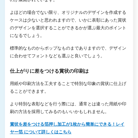
よほどの場合でない限り、オリジナルのデザインを作成する
ケースは少ないと思われますので、いかに表彰にあった賞状
のデザインを選択することができるかが選ぶ最大のポイント
になるでしょう。
標準的なものからポップなものまでありますので、デザイン
に合わせてフォントなども選ぶと良いでしょう。
仕上がりに差をつける賞状の印刷は
用紙や印刷方法を工夫することで特別な印象の賞状に仕上げ
ることができます。
より特別な表彰などを行う際には、通常とは違った用紙や印
刷の方法を採用してみるのもいいかもしれません。
賞状を差をつける箔押し加工が1枚から簡単にできる！レイ
ヤー箔 について詳しくはこちら