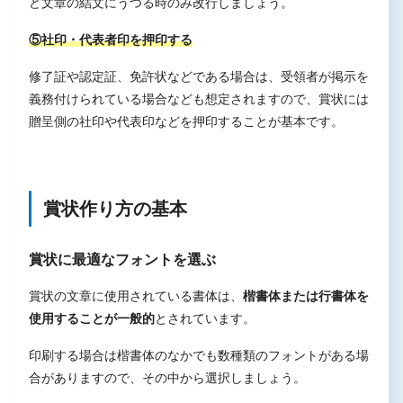
ど文章の結文にうつる時のみ改行しましょう。
⑤社印・代表者印を押印する
修了証や認定証、免許状などである場合は、受領者が掲示を
義務付けられている場合なども想定されますので、賞状には
贈呈側の社印や代表印などを押印することが基本です。
賞状作り方の基本
賞状に最適なフォントを選ぶ
賞状の文章に使用されている書体は、
楷書体または行書体を
使用することが一般的
とされています。
印刷する場合は楷書体のなかでも数種類のフォントがある場
合がありますので、その中から選択しましょう。