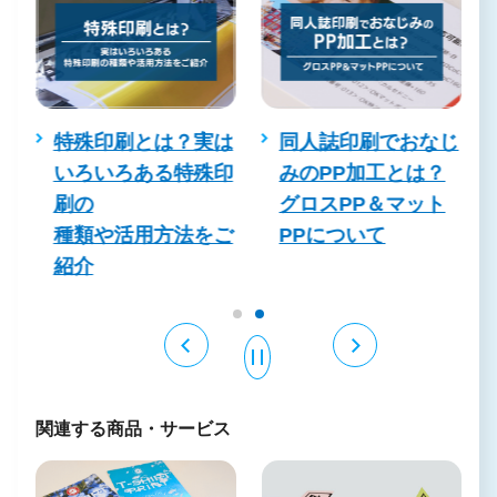
じ
特殊印刷とは？実は
同人誌印刷でおなじ
いろいろある特殊印
みのPP加工とは？
刷の
グロスPP＆マット
種類や活用方法をご
PPについて
紹介
関連する商品・サービス