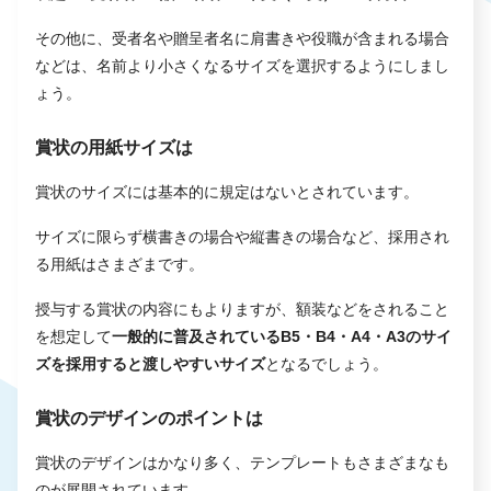
その他に、受者名や贈呈者名に肩書きや役職が含まれる場合
などは、名前より小さくなるサイズを選択するようにしまし
ょう。
賞状の用紙サイズは
賞状のサイズには基本的に規定はないとされています。
サイズに限らず横書きの場合や縦書きの場合など、採用され
る用紙はさまざまです。
授与する賞状の内容にもよりますが、額装などをされること
を想定して
一般的に普及されているB5・B4・A4・A3のサイ
ズを採用すると渡しやすいサイズ
となるでしょう。
賞状のデザインのポイントは
賞状のデザインはかなり多く、テンプレートもさまざまなも
のが展開されています。