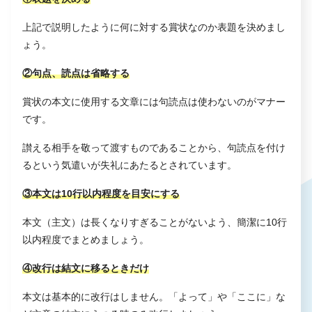
上記で説明したように何に対する賞状なのか表題を決めまし
ょう。
②句点、読点は省略する
賞状の本文に使用する文章には句読点は使わないのがマナー
です。
讃える相手を敬って渡すものであることから、句読点を付け
るという気遣いが失礼にあたるとされています。
③本文は10行以内程度を目安にする
本文（主文）は長くなりすぎることがないよう、簡潔に10行
以内程度でまとめましょう。
④改行は結文に移るときだけ
本文は基本的に改行はしません。「よって」や「ここに」な