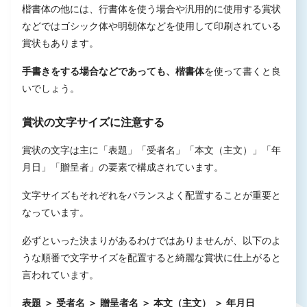
楷書体の他には、行書体を使う場合や汎用的に使用する賞状
などではゴシック体や明朝体などを使用して印刷されている
賞状もあります。
手書きをする場合などであっても、楷書体
を使って書くと良
いでしょう。
賞状の文字サイズに注意する
賞状の文字は主に「表題」「受者名」「本文（主文）」「年
月日」「贈呈者」の要素で構成されています。
文字サイズもそれぞれをバランスよく配置することが重要と
なっています。
必ずといった決まりがあるわけではありませんが、以下のよ
うな順番で文字サイズを配置すると綺麗な賞状に仕上がると
言われています。
表題 ＞ 受者名 ＞ 贈呈者名 ＞ 本文（主文） ＞ 年月日