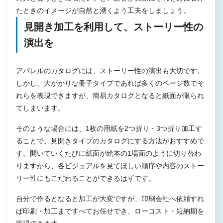
たときのイメージが自然と湧くよう工夫をしましょう。
見開き加工を利用して、ストーリー性の
演出を
アパレルのカタログには、ストーリー性の演出も大切です。
しかし、大がかりな冊子タイプであれば多くのページ数でそ
れらを表現できますが、簡易カタログとなると紙面が限られ
てしまいます。
そのような場合には、1枚の用紙を2つ折り・3つ折り加工す
ることで、見開きタイプのカタログにする方法がおすすめで
す。開いていくたびに紙面が絵本の1場面のように切り替わ
りますから、各ビジュアルを見てほしい順序や内容のストー
リー性にもこだわることができるはずです。
自分で作るとなると加工が大変ですが、印刷会社へ依頼すれ
ば印刷・加工まですべてお任せでき、ローコスト・短納期を