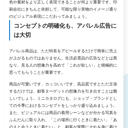
色や素材をより正しく表現できることが何より重要です。印
刷会社にきちんと依頼して、可能な限り実物のイメージ通り
のビジュアル表現にこだわってみましょう。
コンセプトの明確化も、アパレル広告に
は大切
アパレル商品は、ただ特長をアピールするだけで簡単に売上
が上がるものではありません。生活必需品の広告などとは異
なり、見る人の想像力を高めて「これが欲しい」と積極的に
思ってもらうことが重要です。
商品が可愛いです、カッコいいです、高品質ですとただ主張
するだけでは、顧客ターゲットの想像力を引き出すことは難
しいでしょう。ミニカタログにも、ショップ・ブランドとし
ての今季におけるコンセプトをしっかり盛り込みましょう。
また、ビジュアルには商品の着用シーンなどが分かる写真を
ふんだんに取り入れ、「この場所に行くときに着たい」「あ
の人と会うときに着たい」と、顧客が実際にそれを身に着け