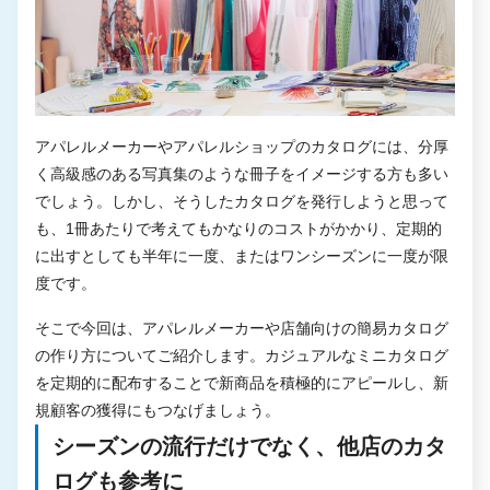
アパレルメーカーやアパレルショップのカタログには、分厚
く高級感のある写真集のような冊子をイメージする方も多い
でしょう。しかし、そうしたカタログを発行しようと思って
も、1冊あたりで考えてもかなりのコストがかかり、定期的
に出すとしても半年に一度、またはワンシーズンに一度が限
度です。
そこで今回は、アパレルメーカーや店舗向けの簡易カタログ
の作り方についてご紹介します。カジュアルなミニカタログ
を定期的に配布することで新商品を積極的にアピールし、新
規顧客の獲得にもつなげましょう。
シーズンの流行だけでなく、他店のカタ
ログも参考に