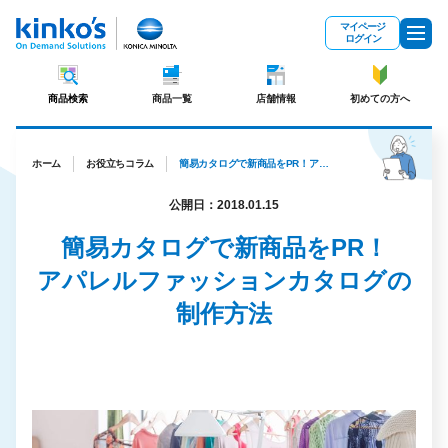
メインコンテンツにスキップ
マイページ
ログイン
商品検索
商品一覧
店舗情報
初めての方へ
ホーム
お役立ちコラム
簡易カタログで新商品をPR！アパレルファッションカタログの制作方法
公開日：2018.01.15
簡易カタログで新商品をPR！
アパレルファッションカタログの
制作方法