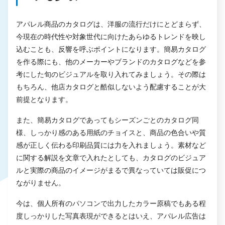
アパレル商品のカタログは、洋服の流行だけにとどまらず、
今現在の時代性や対象世代に向けたあらゆるトレンドを映し
込むことも、反響を呼ぶポイントになります。簡易カタログ
を作る際にも、他のメーカーやブランドのカタログなどを参
考にした旬のビジュアルを取り入れてみましょう。その際は
もちろん、他店カタログと酷似しないよう配慮することが大
前提となります。
また、簡易カタログであってもシーズンごとのカタログ同
様、しっかり感のある用紙のチョイスと、商品の色合いや質
感が正しく伝わる印刷品質には力を入れましょう。素材など
に関する解説を文章で入れたとしても、カタログのビジュア
ルと実際の商品のイメージがまるで異なっていては販促につ
ながりません。
今は、個人所有のパソコンで出力したカラー原稿でもある程
度しっかりした写真表現ができるとはいえ、アパレル広告は