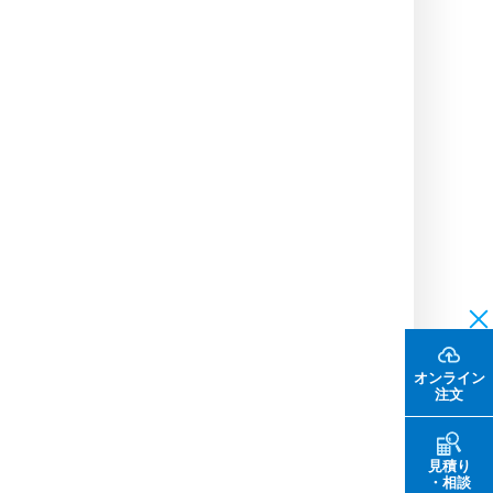
オンライン
注文
見積り
・相談