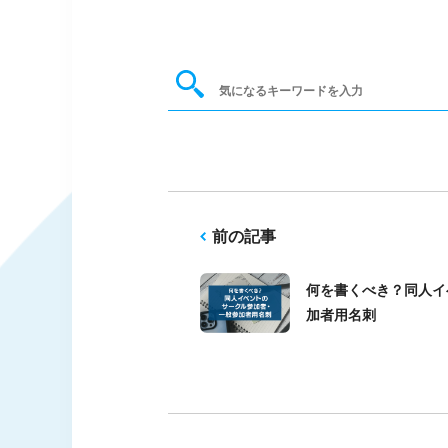
前の記事
何を書くべき？同人イ
加者用名刺