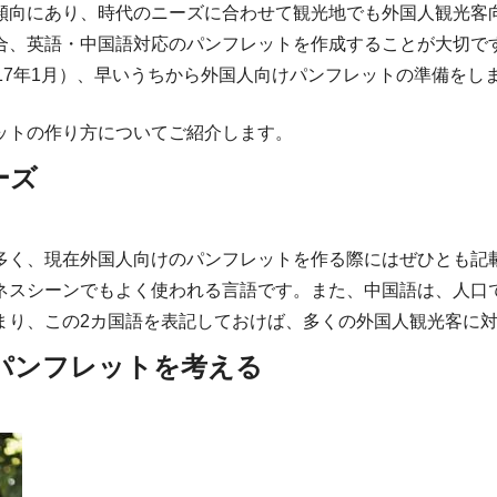
傾向にあり、時代のニーズに合わせて観光地でも外国人観光客
合、英語・中国語対応のパンフレットを作成することが大切です
17年1月）、早いうちから外国人向けパンフレットの準備をし
ットの作り方についてご紹介します。
ーズ
多く、現在外国人向けのパンフレットを作る際にはぜひとも記
ネスシーンでもよく使われる言語です。また、中国語は、人口で
まり、この2カ国語を表記しておけば、多くの外国人観光客に
パンフレットを考える