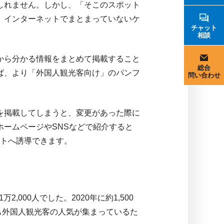
しれません。しかし、「そこのスポット
、インターネットでまとまっていないケ
チャット
相談
から分かる情報をまとめて掲載すること
総合
ば、より「外国人観光客向け」のパンフ
問い合わせ
を掲載してしまうと、変更があった際に
ームページやSNSなどで紹介すると
イトへ誘導できます。
000人でした。2020年に約1,500
にも外国人観光客の人気が集まっているた