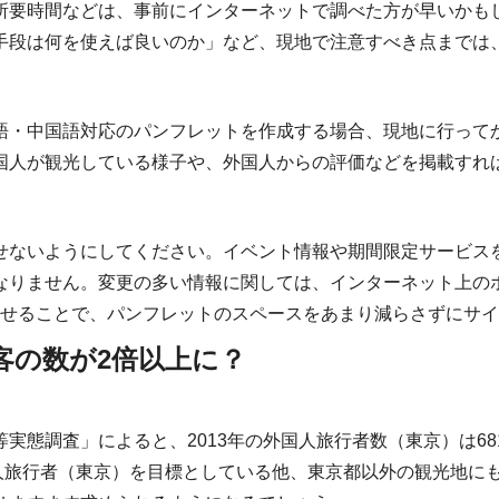
所要時間などは、事前にインターネットで調べた方が早いかも
手段は何を使えば良いのか」など、現地で注意すべき点までは
語・中国語対応のパンフレットを作成する場合、現地に行って
国人が観光している様子や、外国人からの評価などを掲載すれ
せないようにしてください。イベント情報や期間限定サービス
なりません。変更の多い情報に関しては、インターネット上のホ
載せることで、パンフレットのスペースをあまり減らさずにサ
光客の数が2倍以上に？
調査」によると、2013年の外国人旅行者数（東京）は681万2,
の外国人旅行者（東京）を目標としている他、東京都以外の観光地