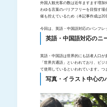
外国人観光客の数は近年ますます増加
わゆる言葉のバリアフリーを目指す場
催も控えているため（本記事作成は20
今回は、英語・中国語対応のパンフレ
英語・中国語対応のニ
英語・中国語は世界的にも話者人口が
「世界共通語」といわれており、ビジ
て使用しているといわれています。つ
写真・イラスト中心の