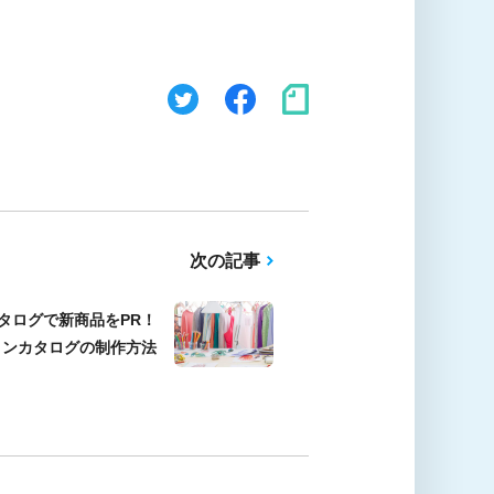
次の記事
タログで新商品をPR！
ョンカタログの制作方法