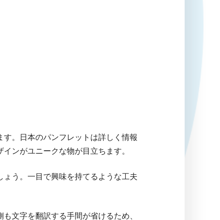
ます。日本のパンフレットは詳しく情報
ザインがユニークな物が目立ちます。
しょう。一目で興味を持てるような工夫
側も文字を翻訳する手間が省けるため、