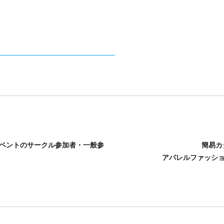
ベントのサークル参加者・一般参
簡易カ
アパレルファッシ