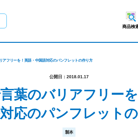
メインコンテンツにスキップ
商品検
リアフリーを！英語・中国語対応のパンフレットの作り方
公開日：2018.01.17
で言葉のバリアフリーを
語対応のパンフレットの
製本