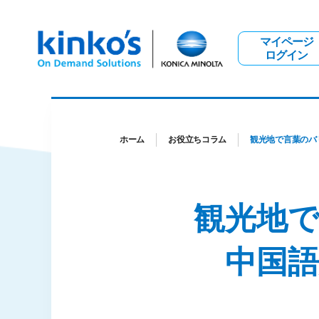
マイページ
ログイン
ホーム
お役立ちコラム
観光地で言葉のバ
観光地
中国