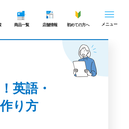
メニュー
索
商品一覧
店舗情報
初めての方へ
！英語・
作り方