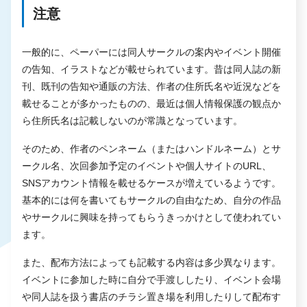
注意
一般的に、ペーパーには同人サークルの案内やイベント開催
の告知、イラストなどが載せられています。昔は同人誌の新
刊、既刊の告知や通販の方法、作者の住所氏名や近況などを
載せることが多かったものの、最近は個人情報保護の観点か
ら住所氏名は記載しないのが常識となっています。
そのため、作者のペンネーム（またはハンドルネーム）とサ
ークル名、次回参加予定のイベントや個人サイトのURL、
SNSアカウント情報を載せるケースが増えているようです。
基本的には何を書いてもサークルの自由なため、自分の作品
やサークルに興味を持ってもらうきっかけとして使われてい
ます。
また、配布方法によっても記載する内容は多少異なります。
イベントに参加した時に自分で手渡ししたり、イベント会場
や同人誌を扱う書店のチラシ置き場を利用したりして配布す