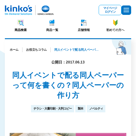
メインコンテンツにスキップ
マイページ
ログイン
商品検索
商品一覧
店舗情報
初めての方へ
ホーム
お役立ちコラム
同人イベントで配る同人ペーパーって何を書くの？同人ペーパーの作り方
公開日：2017.06.13
同人イベントで配る同人ペーパー
って何を書くの？同人ペーパーの
作り方
チラシ・大量印刷・大判コピー
製本
ノベルティ