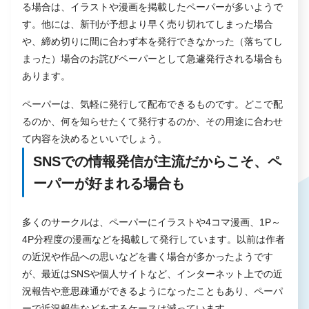
る場合は、イラストや漫画を掲載したペーパーが多いようで
す。他には、新刊が予想より早く売り切れてしまった場合
や、締め切りに間に合わず本を発行できなかった（落ちてし
まった）場合のお詫びペーパーとして急遽発行される場合も
あります。
ペーパーは、気軽に発行して配布できるものです。どこで配
るのか、何を知らせたくて発行するのか、その用途に合わせ
て内容を決めるといいでしょう。
SNSでの情報発信が主流だからこそ、ペ
ーパーが好まれる場合も
多くのサークルは、ペーパーにイラストや4コマ漫画、1P～
4P分程度の漫画などを掲載して発行しています。以前は作者
の近況や作品への思いなどを書く場合が多かったようです
が、最近はSNSや個人サイトなど、インターネット上での近
況報告や意思疎通ができるようになったこともあり、ペーパ
ーで近況報告などをするケースは減っています。