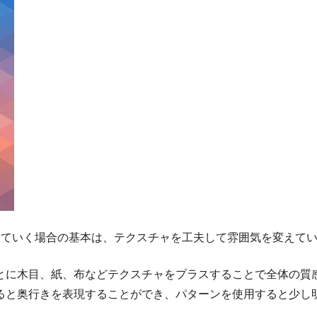
していく場合の基本は、テクスチャを工夫して雰囲気を変えて
とに木目、紙、布などテクスチャをプラスすることで全体の質
ると奥行きを表現することができ、パターンを使用すると少し