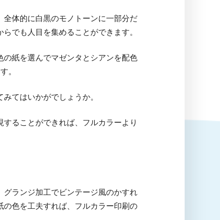
、全体的に白黒のモノトーンに一部分だ
からでも人目を集めることができます。
色の紙を選んでマゼンタとシアンを配色
ます。
てみてはいかがでしょうか。
現することができれば、フルカラーより
。グランジ加工でビンテージ風のかすれ
紙の色を工夫すれば、フルカラー印刷の