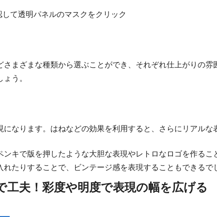
認して透明パネルのマスクをクリック
どさまざまな種類から選ぶことができ、それぞれ仕上がりの雰
しょう。
現になります。はねなどの効果を利用すると、さらにリアルな
ペンキで版を押したような大胆な表現やレトロなロゴを作るこ
入れたりすることで、ビンテージ感を表現することもできるで
で工夫！彩度や明度で表現の幅を広げる