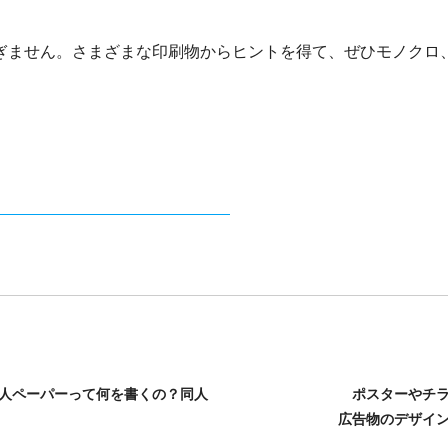
ぎません。さまざまな印刷物からヒントを得て、ぜひモノクロ
人ペーパーって何を書くの？同人
ポスターやチ
広告物のデザイ