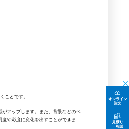
いくことです。
オンライン
注文
感がアップします。また、背景などのベ
明度や彩度に変化を出すことができま
見積り
・相談