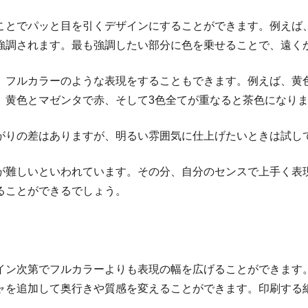
ことでパッと目を引くデザインにすることができます。例えば
強調されます。最も強調したい部分に色を乗せることで、遠く
、フルカラーのような表現をすることもできます。例えば、黄
、黄色とマゼンタで赤、そして3色全てが重なると茶色になり
がりの差はありますが、明るい雰囲気に仕上げたいときは試し
が難しいといわれています。その分、自分のセンスで上手く表
ることができるでしょう。
イン次第でフルカラーよりも表現の幅を広げることができます
ャを追加して奥行きや質感を変えることができます。印刷する