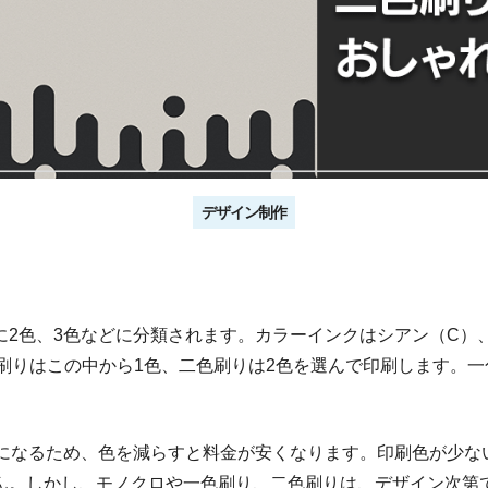
デザイン制作
に2色、3色などに分類されます。カラーインクはシアン（C）
色刷りはこの中から1色、二色刷りは2色を選んで印刷します。
要になるため、色を減らすと料金が安くなります。印刷色が少な
ん。しかし、モノクロや一色刷り、二色刷りは、デザイン次第