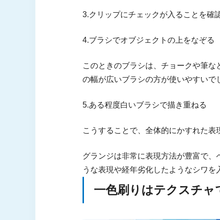
3.クリップにチェックが入ることを確
4.ブラシでオブジェクトの上をなぞる
このときのブラシは、チョークや筆な
の幅が広いブラシの方が使いやすいで
5.ある程度白いブラシで描き重ねる
こうすることで、全体的にかすれた表
グランジは非常に表現方法が豊富で、
うな表現や経年劣化したようなシワを
一色刷りはテクスチャ