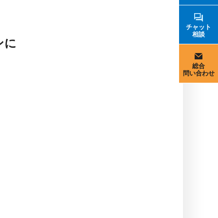
チャット
相談
ンに
総合
問い合わせ