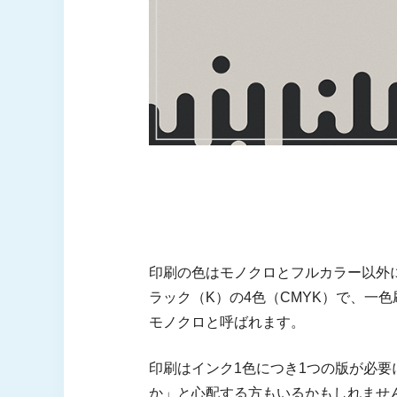
印刷の色はモノクロとフルカラー以外
ラック（K）の4色（CMYK）で、一
モノクロと呼ばれます。
印刷はインク1色につき1つの版が必
か」と心配する方もいるかもしれませ