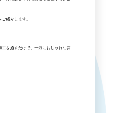
をご紹介します。
加工を施すだけで、一気におしゃれな雰
。