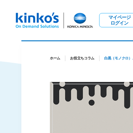
マイページ
ログイン
ホーム
お役立ちコラム
白黒（モノクロ）