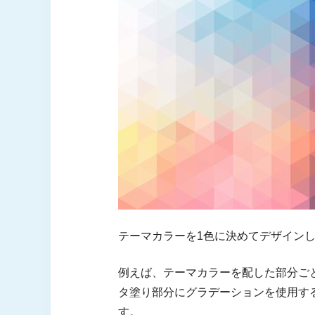
テーマカラーを1色に決めてデザイン
例えば、テーマカラーを配した部分ご
タ塗り部分にグラデーションを使用す
す。