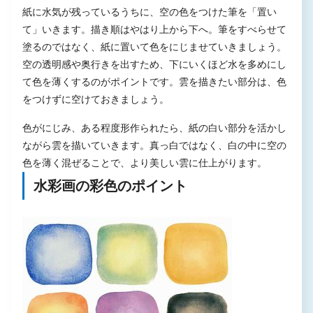
紙に水気が残っているうちに、空の色をつけた筆を「置い
て」いきます。描き順はやはり上から下へ。筆をすべらせて
塗るのではなく、紙に置いて色をにじませていきましょう。
空の透明感や奥行きを出すため、下にいくほど水を多めにし
て色を薄くするのがポイントです。雲を描きたい部分は、色
をつけずに空けておきましょう。
色がにじみ、ある程度形作られたら、紙の白い部分を活かし
ながら雲を描いていきます。真っ白ではなく、白の中に空の
色を薄く混ぜることで、より美しい雲に仕上がります。
水彩画の彩色のポイント