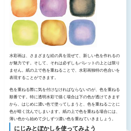
水彩画は、さまざまな絵の具を混ぜて、新しい色を作れるの
が魅力です。そして、それは必ずしもパレットの上とは限り
ません。紙の上で色を重ねることで、水彩画独特の色合いを
表現することができます。
色を重ねる際に気を付けなければならないのが、色を重ねる
順番です。特に透明水彩で描く場合は下の色が透けてきます
から、はじめに濃い色で塗ってしまうと、色を重ねるごとに
色が暗く沈んでしまいます。紙の上で色を重ねる場合には、
薄い色から始めて少しずつ濃い色を重ねていきましょう。
にじみとぼかしを使ってみよう