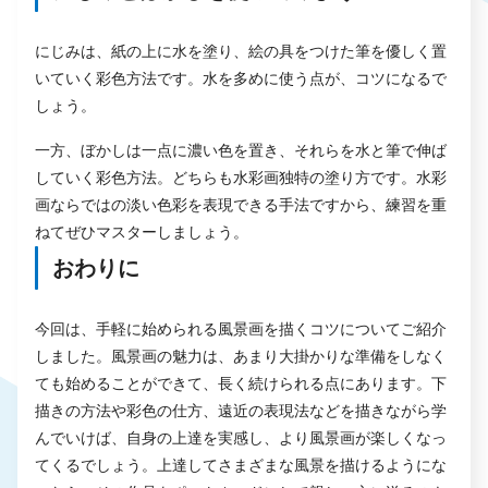
にじみは、紙の上に水を塗り、絵の具をつけた筆を優しく置
いていく彩色方法です。水を多めに使う点が、コツになるで
しょう。
一方、ぼかしは一点に濃い色を置き、それらを水と筆で伸ば
していく彩色方法。どちらも水彩画独特の塗り方です。水彩
画ならではの淡い色彩を表現できる手法ですから、練習を重
ねてぜひマスターしましょう。
おわりに
今回は、手軽に始められる風景画を描くコツについてご紹介
しました。風景画の魅力は、あまり大掛かりな準備をしなく
ても始めることができて、長く続けられる点にあります。下
描きの方法や彩色の仕方、遠近の表現法などを描きながら学
んでいけば、自身の上達を実感し、より風景画が楽しくなっ
てくるでしょう。上達してさまざまな風景を描けるようにな