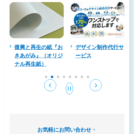
復興と再生の紙『お
デザイン制作代行サ
きあがみ』（オリジ
ービス
ナル再生紙）
お気軽にお問い合わせ・