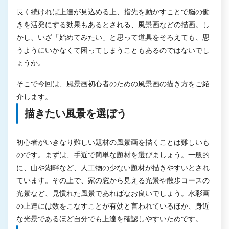
長く続ければ上達が見込める上、指先を動かすことで脳の働
きを活発にする効果もあるとされる、風景画などの描画。し
かし、いざ「始めてみたい」と思って道具をそろえても、思
うようにいかなくて困ってしまうこともあるのではないでし
ょうか。
そこで今回は、風景画初心者のための風景画の描き方をご紹
介します。
描きたい風景を選ぼう
初心者がいきなり難しい題材の風景画を描くことは難しいも
のです。まずは、手近で簡単な題材を選びましょう。一般的
に、山や湖畔など、人工物の少ない題材が描きやすいとされ
ています。その上で、家の窓から見える光景や散歩コースの
光景など、見慣れた風景であればなお良いでしょう。水彩画
の上達には数をこなすことが有効と言われているほか、身近
な光景であるほど自分でも上達を確認しやすいためです。