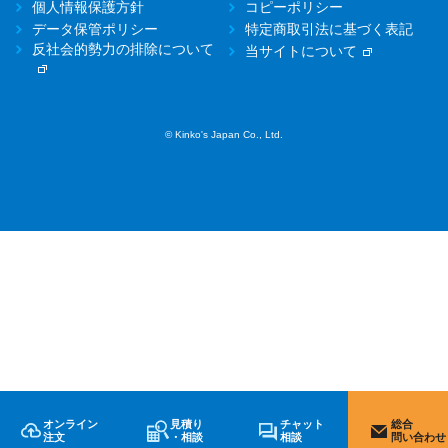
個人情報保護方針
コピーポリシー
データ保管ポリシー
特定商取引法に基づく表記
反社会的勢力の排除について
当サイトについて
© Kinko's Japan Co., Ltd.
オンライン
見積り
チャット
総合
注文
・相談
相談
問い合わせ