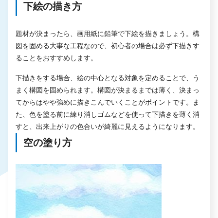
下絵の描き方
題材が決まったら、画用紙に鉛筆で下絵を描きましょう。構
図を固める大事な工程なので、初心者の場合は必ず下描きす
ることをおすすめします。
下描きをする場合、絵の中心となる対象を定めることで、う
まく構図を固められます。構図が決まるまでは薄く、決まっ
てからはやや強めに描きこんでいくことがポイントです。ま
た、色を塗る前に練り消しゴムなどを使って下描きを薄く消
すと、出来上がりの色合いが綺麗に見えるようになります。
空の塗り方