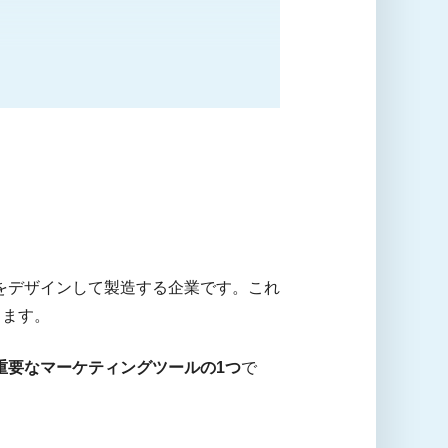
をデザインして製造する企業です。これ
ります。
重要なマーケティングツールの1つ
で
。