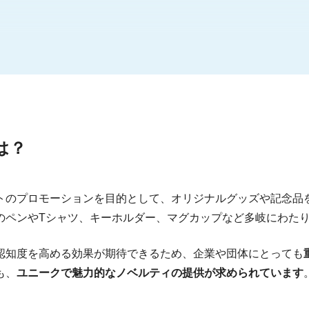
会社10選
会社
は？
トのプロモーションを目的として、オリジナルグッズや記念品
式会社
のペンやTシャツ、キーホルダー、マグカップなど多岐にわた
認知度を高める効果が期待できるため、企業や団体にとっても
も、
ユニークで魅力的なノベルティの提供が求められています