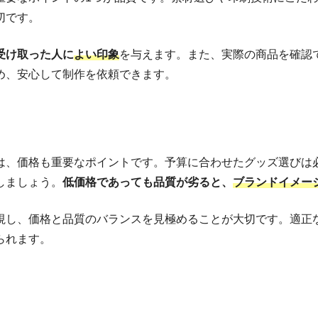
切です。
受け取った人に
よい印象
を与えます。また、実際の商品を確認
め、安心して制作を依頼できます。
は、価格も重要なポイントです。予算に合わせたグッズ選びは
しましょう。
低価格であっても品質が劣ると、
ブランドイメー
視し、価格と品質のバランスを見極めることが大切です。適正
られます。