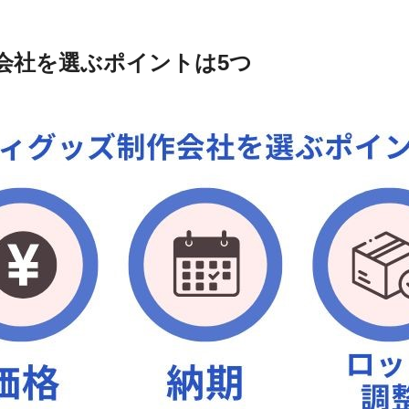
会社を選ぶポイントは5つ
株式会社
ある3つの質問
会社の種類は？
作費用の相場は？
ルティグッズは？