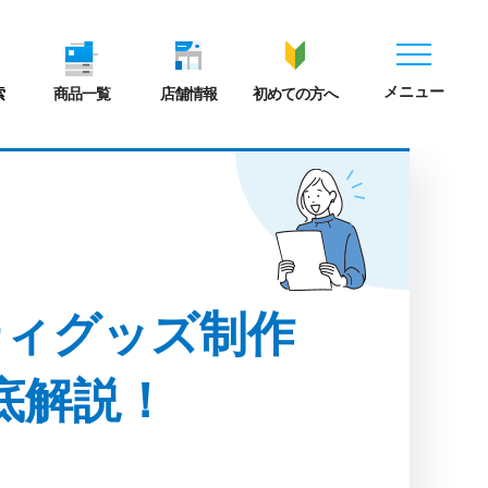
メニュー
索
商品一覧
店舗情報
初めての方へ
ティグッズ制作
底解説！