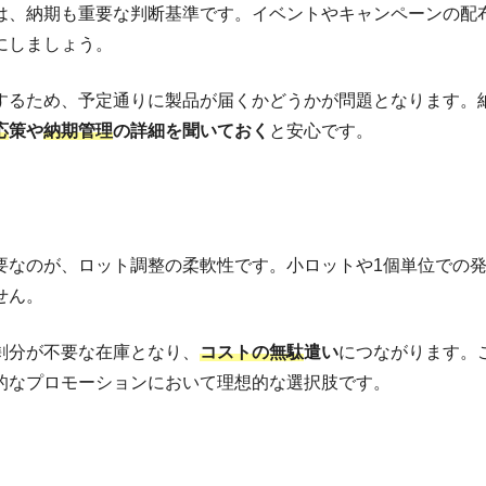
は、納期も重要な判断基準です。イベントやキャンペーンの配
にしましょう。
するため、予定通りに製品が届くかどうかが問題となります。
応
策や
納期管理
の詳細を聞いておく
と安心です。
要なのが、ロット調整の柔軟性です。小ロットや1個単位での
せん。
剰分が不要な在庫となり、
コストの無駄
遣い
につながります。
的なプロモーションにおいて理想的な選択肢です。