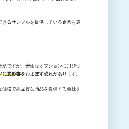
できるサンプルを提供している企業を選
必須ですが、安価なオプションに飛びつ
ジに悪影響
をおよぼす恐れ
があります。
な価格で高品質な商品を提供する会社を