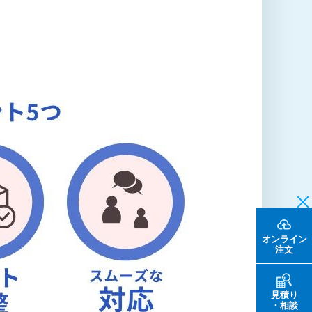
オンライン
注文
見積り
・相談