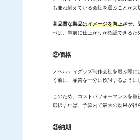
も兼ね備えている会社を選ぶことが大
高品質な製品は
イメージを向上
させ、
べば、事前に仕上がりが確認できるた
②価格
ノベルティグッズ制作会社を選ぶ際に
く前に、品質を十分に検討するように
このため、コストパフォーマンスを重
選択すれば、予算内で最大の効果が得
③納期