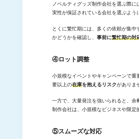
ノベルティグッズ制作会社を選ぶ際に
実性が保証されている会社を選ぶよう
とくに繁忙期には、多くの依頼が集中
かどうかを確認し、
事前に
繁忙期の対
④ロット調整
小規模なイベントやキャンペーンで重
要以上の
在庫
を抱えるリスク
がありま
一方で、大量発注を強いられると、余
制作会社は、小規模なビジネスや限定
⑤スムーズな対応