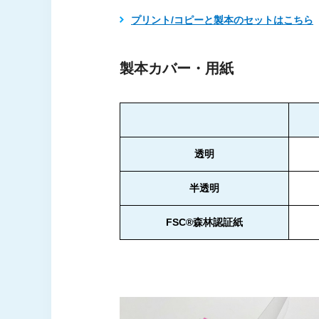
プリント/コピーと製本のセットはこちら
製本カバー・用紙
透明
半透明
FSC®森林認証紙