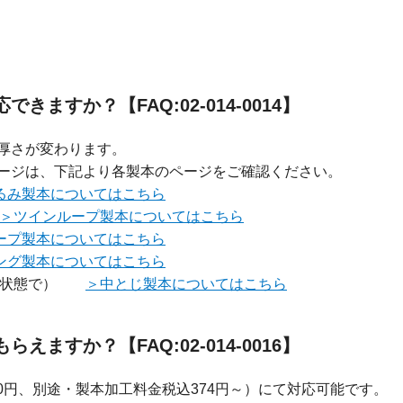
ますか？【FAQ:02-014-0014】
厚さが変わります。
ージは、下記より各製本のページをご確認ください。
るみ製本についてはこちら
＞ツインループ製本についてはこちら
ープ製本についてはこちら
ング製本についてはこちら
がり状態で）
＞中とじ製本についてはこちら
ますか？【FAQ:02-014-0016】
40円、別途・製本加工料金税込374円～）にて対応可能です。