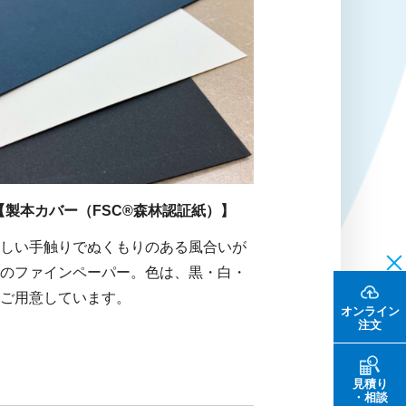
【製本カバー（FSC®森林認証紙）】
しい手触りでぬくもりのある風合いが
のファインペーパー。色は、黒・白・
ご用意しています。
オンライン
注文
見積り
・相談