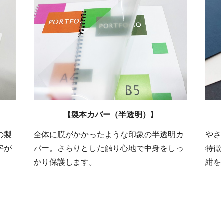
【製本カバー（半透明）】
の製
全体に膜がかかったような印象の半透明カ
やさ
字が
バー。さらりとした触り心地で中身をしっ
特徴
かり保護します。
紺を