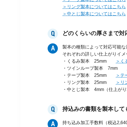
＞リング製本についてはこちら
＞中とじ製本についてはこちら
Q
どのくらいの厚さまで対応でき
製本の種類によって対応可能な
A
それぞれの詳しい仕上がりイメ
・くるみ製本 25mm
＞く
・ツインループ製本 7mm
・テープ製本 25mm
＞テ
・リング製本 25mm
＞リ
・中とじ製本 4mm（仕上
Q
持込みの書類を製本してもらえ
持ち込み加工手数料（税込2,6
A