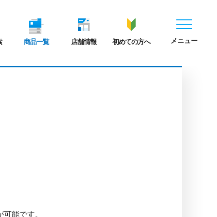
メニュー
索
商品一覧
店舗情報
初めての方へ
が可能です。