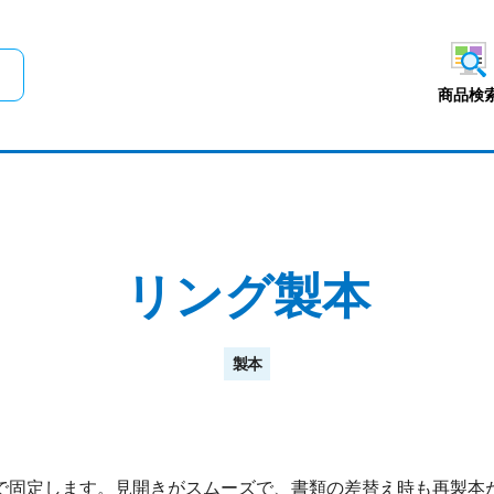
メインコンテンツにスキップ
商品検
リング製本
製本
で固定します。見開きがスムーズで、書類の差替え時も再製本