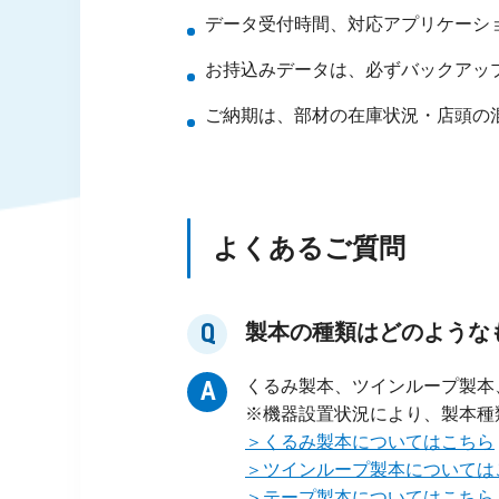
データ受付時間、対応アプリケーシ
お持込みデータは、必ずバックアッ
ご納期は、部材の在庫状況・店頭の
よくあるご質問
Q
製本の種類はどのようなものが
くるみ製本、ツインループ製本
A
※機器設置状況により、製本種
＞くるみ製本についてはこちら
＞ツインループ製本については
＞テープ製本についてはこちら