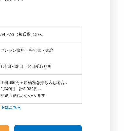
A4／A3（短辺綴じのみ）
プレゼン資料・報告書・楽譜
1時間～即日、翌日受取り可
１冊396円＋原稿類を持ち込む場合：
2,640円 計3,036円～
別途印刷代がかかります
ットはこちら