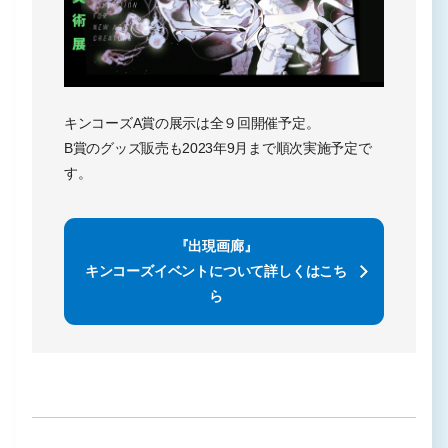
キンコーズA賞の展示は全９回開催予定。
B賞のグッズ販売も2023年9月まで順次実施予定で
す。
『出現画廊』
キンコーズイベントについて詳しくはこち
ら