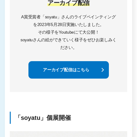
アーカイブ配信
A賞受賞者「soyatu」さんのライブペインティング
を2023年5月28日実施いたしました。
その様子をYoutubeにて大公開！
soyatuさんの絵ができていく様子をぜひお楽しみく
ださい。
アーカイブ配信はこちら
「soyatu」個展開催