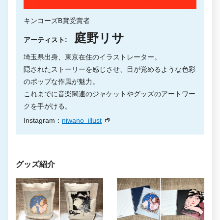
キンコーズB賞受賞者
庭野リサ
アーティスト:
埼玉県出身、東京在住のイラストレーター。
隠されたストーリーを感じさせ、目が覚めるような色彩
のポップな作風が魅力。
これまでに音楽関連のジャケットやグッズのアートワー
クを手がける。
Instagram：
niwano_illust
グッズ紹介