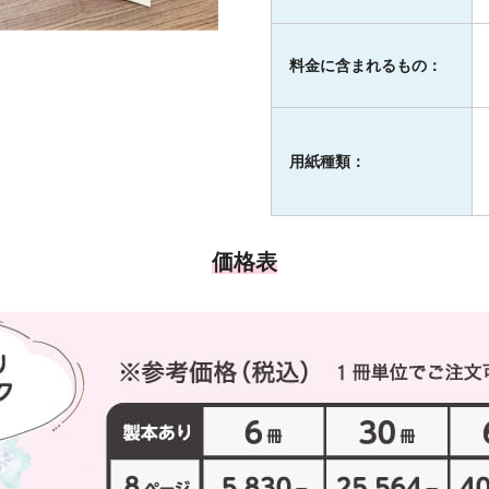
料金に
含まれるもの：
用紙種類：
価格表