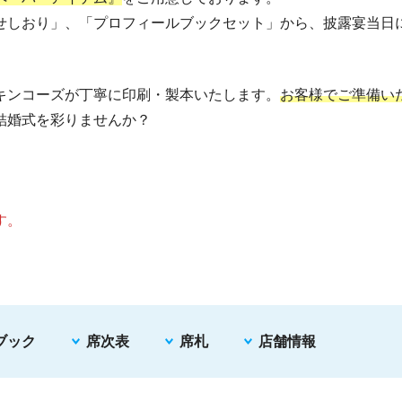
せしおり」、「プロフィールブックセット」から、披露宴当日
キンコーズが丁寧に印刷・製本いたします。
お客様でご準備い
結婚式を彩りませんか？
す。
ブック
席次表
席札
店舗情報