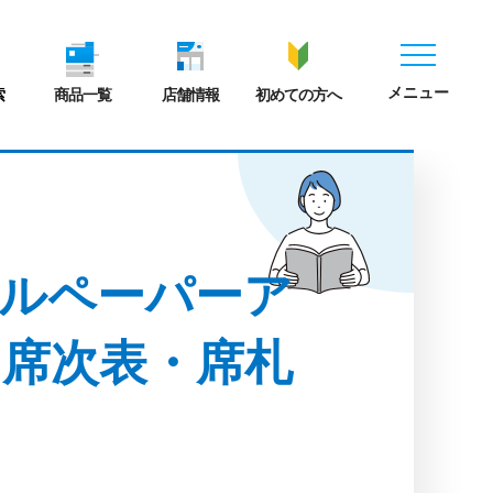
メニュー
索
商品一覧
店舗情報
初めての方へ
ルペーパーア
席次表・席札