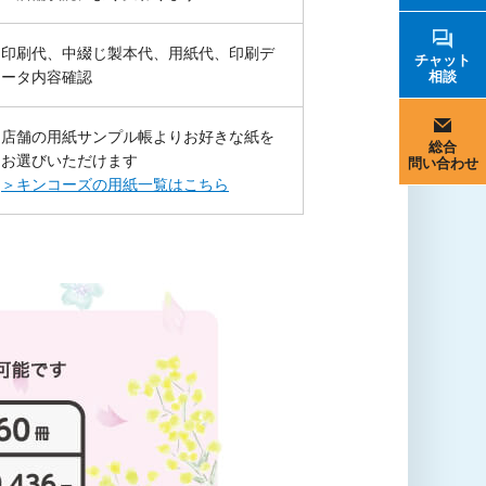
印刷代、中綴じ製本代、用紙代、印刷デ
チャット
ータ内容確認
相談
店舗の用紙サンプル帳よりお好きな紙を
総合
お選びいただけます
問い合わせ
＞キンコーズの用紙一覧はこちら