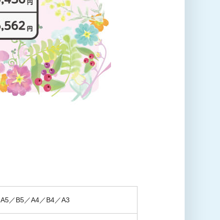
A5／B5／A4／B4／A3