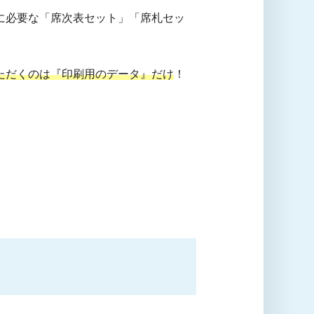
に必要な「席次表セット」「席札セッ
ただくのは『印刷用のデータ』だけ
！