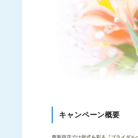
キャンペーン概要
西新宿店では
挙式を彩る『ブライダル