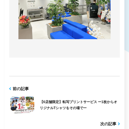
前の記事
【6店舗限定】転写プリントサービス ー1枚からオ
リジナルTシャツをその場でー
次の記事