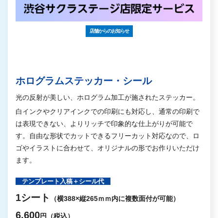
店舗からのお知らせ
ホログラムステッカー・シール
光の反射が美しい、ホログラム加工が施されたステッカー。
白インクやクリアインクでの印刷にも対応し、通常の印刷で
は表現できない、よりリッチで印象的な仕上がりが可能で
す。自由な形状でカットできるフリーカット対応なので、ロ
ゴやイラストに合わせて、オリジナルの形でお作りいただけ
ます。
テンプレート入稿＋シール代
1シート
（横388×縦265ｍｍ内に複数面付が可能）
6,600
円（税込）