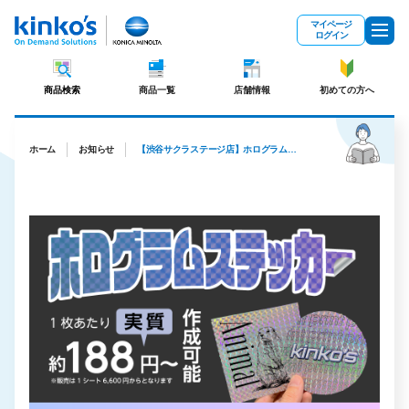
メインコンテンツにスキップ
マイページ
ログイン
商品検索
商品一覧
店舗情報
初めての方へ
ホーム
お知らせ
【渋谷サクラステージ店】ホログラムステッカー・シール印刷 発売！