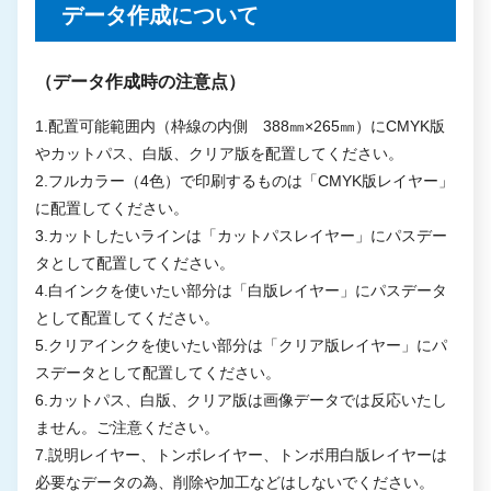
データ作成について
（データ作成時の注意点）
1.配置可能範囲内（枠線の内側 388㎜×265㎜）にCMYK版
やカットパス、白版、クリア版を配置してください。
2.フルカラー（4色）で印刷するものは「CMYK版レイヤー」
に配置してください。
3.カットしたいラインは「カットパスレイヤー」にパスデー
タとして配置してください。
4.白インクを使いたい部分は「白版レイヤー」にパスデータ
として配置してください。
5.クリアインクを使いたい部分は「クリア版レイヤー」にパ
スデータとして配置してください。
6.カットパス、白版、クリア版は画像データでは反応いたし
ません。ご注意ください。
7.説明レイヤー、トンボレイヤー、トンボ用白版レイヤーは
必要なデータの為、削除や加工などはしないでください。