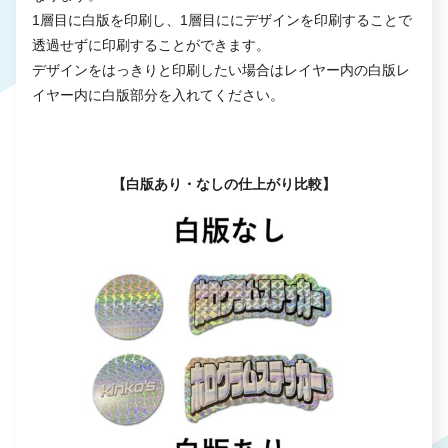
1層目に白版を印刷し、1層目ににデザインを印刷することで
透過せずに印刷することができます。
デザインをはっきりと印刷したい場合はレイヤー内の白版レ
イヤー内に白版部分を入れてください。
【白版あり・なしの仕上がり比較】