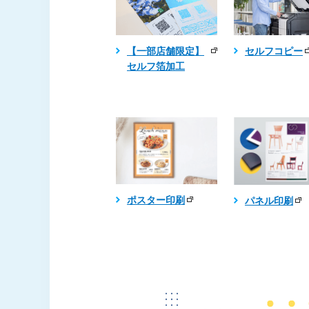
セルフコピー
【一部店舗限定】
セルフ箔加工
ポスター印刷
パネル印刷