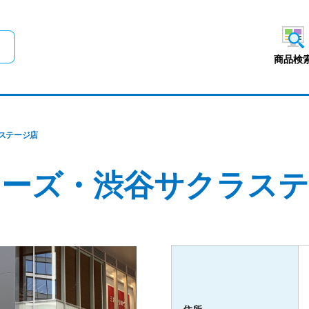
メインコンテンツにスキップ
商品検
ステージ店
コーズ・渋谷サクラステ