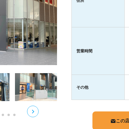
住所
営業時間
その他
この