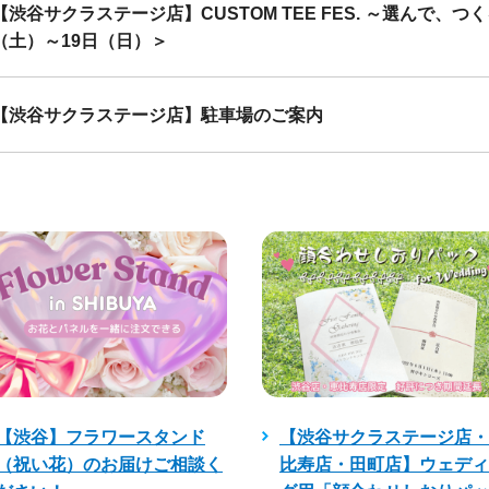
【渋谷サクラステージ店】CUSTOM TEE FES. ～選んで、
（土）～19日（日）＞
【渋谷サクラステージ店】駐車場のご案内
【渋谷】フラワースタンド
【渋谷サクラステージ店・
（祝い花）のお届けご相談く
比寿店・田町店】ウェディ