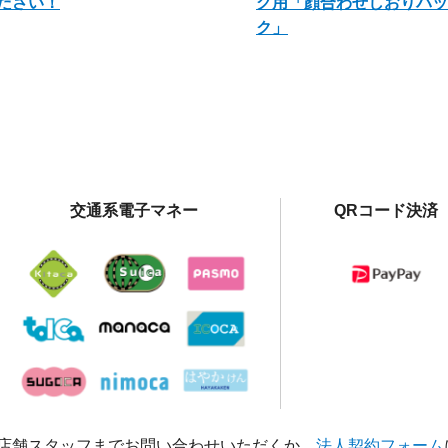
ださい！
グ用「顔合わせしおりパッ
ク」
交通系電子マネー
QRコード決済
店舗スタッフまでお問い合わせいただくか、
法人契約フォーム