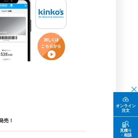
オンライン
注文
発売！
見積り
・相談