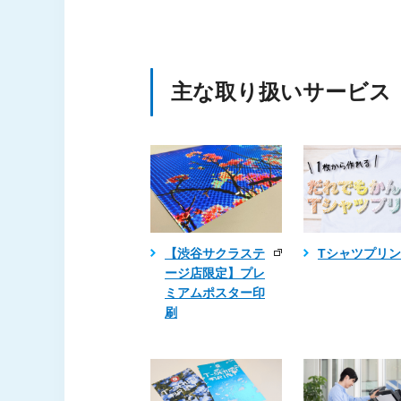
主な取り扱いサービス
【渋谷サクラステ
Tシャツプリ
ージ店限定】プレ
ミアムポスター印
刷