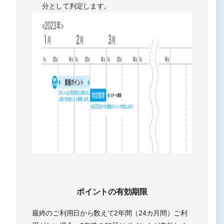
分として判定します。
ポイントの有効期限
最終のご利用日から数えて2年間（24カ月間）ご利