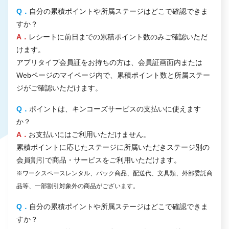
Q．
自分の累積ポイントや所属ステージはどこで確認できま
すか？
A．
レシートに前日までの累積ポイント数のみご確認いただ
けます。
アプリタイプ会員証をお持ちの方は、会員証画面内または
Webページのマイページ内で、累積ポイント数と所属ステー
ジがご確認いただけます。
Q．
ポイントは、キンコーズサービスの支払いに使えます
か？
A．
お支払いにはご利用いただけません。
累積ポイントに応じたステージに所属いただきステージ別の
会員割引で商品・サービスをご利用いただけます。
※ワークスペースレンタル、パック商品、配送代、文具類、外部委託商
品等、一部割引対象外の商品がございます。
Q．
自分の累積ポイントや所属ステージはどこで確認できま
すか？