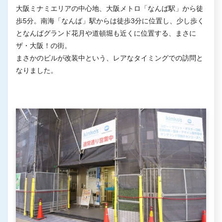
大阪ミナミエリアの中心地、大阪メトロ「なんば駅」から徒
歩5分。南海「なんば」駅からは徒歩3分に位置し、少し歩く
となんばグランド花月や道頓堀も近くに位置する、まさに
ザ・大阪！の街。
まさかのビルが改装中という、レアなタイミングでの訪問と
なりました。