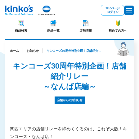
メインコンテンツにスキップ
マイページ
ログイン
商品検索
商品一覧
店舗情報
初めての方へ
ホーム
お知らせ
キンコーズ30周年特別企画！店舗紹介リレー ～なんば店編～
キンコーズ30周年特別企画！店舗
紹介リレー
～なんば店編～
店舗からのお知らせ
関西エリアの店舗リレーを締めくくるのは、これぞ大阪！キ
ンコーズ・なんば店！