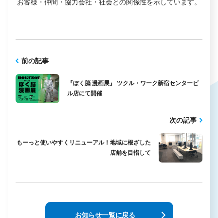
お客様・仲間・協力会社・社会との関係性を示しています。
前の記事
『ぼく脳 漫画展』 ツクル・ワーク新宿センタービ
ル店にて開催
次の記事
もーっと使いやすくリニューアル！地域に根ざした
店舗を目指して
お知らせ一覧に戻る