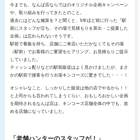
今までも、なんば店ならではのオリジナル企画キャンペーン
や、取り組みを行ってきたとのこと。
過去にはどんな施策を？と聞くと、5年ほど前に行った『駅
前にスタッフが立ち、その場で見積もりを算出・ご提案した
企画』は忘れられないそうです。
駅前で看板を持ち、店舗にご来店いただかなくてもその場
（駅前）でお客様のご要望をヒアリング。お見積もりご提示
していました。
ティッシュ配りなどの駅前販促はよく見かけましたが、まさ
かの駅前で接客を行う出張キンコーズに驚きでした・・・！
オシャレなこと、しっかりした販促は他の店でやるから！！
と上司からも言われてしまうぐらい、おもしろおかしい企画
を期待されるなんば店は、キンコーズ店舗全体の中でも、攻
める店舗になっていました。
「老舗ハンターのスタッフが！」