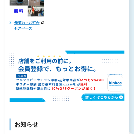
作業台・お打合
せスペース
お知らせ