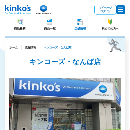
メインコンテンツにスキップ
マイページ
ログイン
商品検索
商品一覧
店舗情報
初めての方へ
ホーム
店舗情報
キンコーズ・なんば店
キンコーズ・なんば店