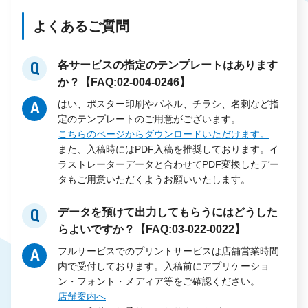
よくあるご質問
各サービスの指定のテンプレートはあります
Q
か？【FAQ:02-004-0246】
はい、ポスター印刷やパネル、チラシ、名刺など指
A
定のテンプレートのご用意がございます。
こちらのページからダウンロードいただけます。
また、入稿時にはPDF入稿を推奨しております。イ
ラストレーターデータと合わせてPDF変換したデー
タもご用意いただくようお願いいたします。
データを預けて出力してもらうにはどうした
Q
らよいですか？【FAQ:03-022-0022】
フルサービスでのプリントサービスは店舗営業時間
A
内で受付しております。入稿前にアプリケーショ
ン・フォント・メディア等をご確認ください。
店舗案内へ