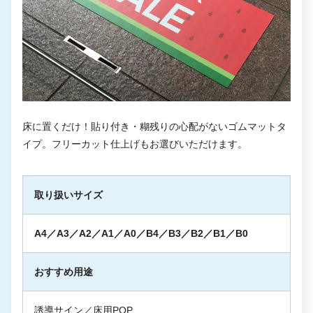
床に置くだけ！貼り付き・糊残りの心配がないゴムマットタ
イプ。フリーカット仕上げもお選びいただけます。
取り扱いサイズ
A4／A3／A2／A1／A0／B4／B3／B2／B1／B0
おすすめ用途
誘導サイン／床用POP