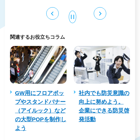
関連するお役立ちコラム
ー
GW用にフロアポッ
社内でも防災意識の
プやスタンドバナー
向上に努めよう。
め
（アイルック）など
企業にできる防災啓
の大型POPを制作し
発活動
よう