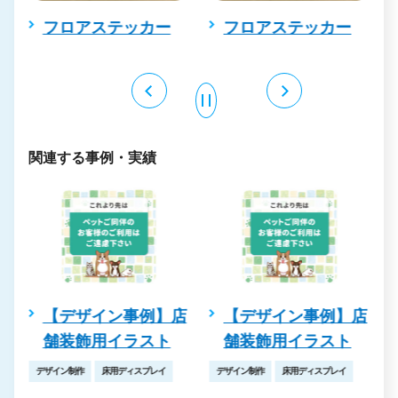
フロアステッカー
フロアステッカー
関連する事例・実績
店
【デザイン事例】店
【デザイン事例】店
舗装飾用イラスト
舗装飾用イラスト
デザイン制作
床用ディスプレイ
デザイン制作
床用ディスプレイ