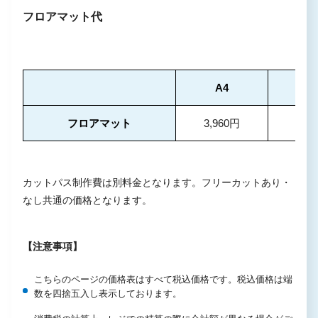
フロアマット代
A4
A3／
フロアマット
3,960円
6,3
カットパス制作費は別料金となります。フリーカットあり・
なし共通の価格となります。
【注意事項】
こちらのページの価格表はすべて税込価格です。税込価格は端
数を四捨五入し表示しております。