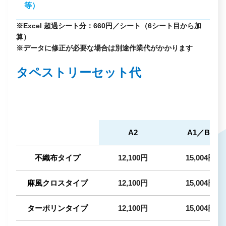
等）
※Excel 超過シート分：660円／シート（6シート目から加
算）
※データに修正が必要な場合は別途作業代がかかります
タペストリーセット代
A2
A1／B2
不織布タイプ
12,100円
15,004円
麻風クロスタイプ
12,100円
15,004円
ターポリンタイプ
12,100円
15,004円