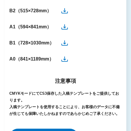
B2（515×728mm）
A1（594×841mm）
B1（728×1030mm）
A0（841×1189mm）
注意事項
CMYKモードにてCS3保存した入稿テンプレートをご提供してお
ります。
入稿テンプレートを使用することにより、お客様のデータに不備
が生じても保障いたしかねますのであらかじめご了承ください。