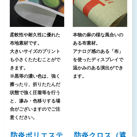
柔軟性や耐久性に優れた
本物の麻の様な風合いの
布地素材です。
ある布素材。
大きいサイズのプリント
アナログ感のある「布」
も小さくたたむことがで
を使ったディスプレイで
きます。
温かみのある演出ができ
※黒等の濃い色は、強く
ます。
擦ったり、折りたたんだ
状態で強く圧着等を行う
と、滲み・色移りする場
合がございますのでご注
意ください。
防炎ポリエステ
防炎クロス（遮