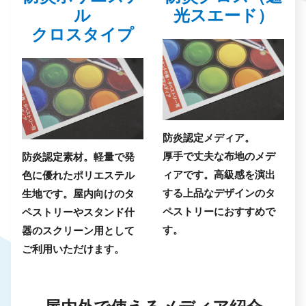
ル
光スエード）
クロスタイプ
防炎認定メディア。
厚手で丈夫な布地のメデ
防炎認定素材。軽量で発
ィアです。高級感を演出
色に優れたポリエステル
する上品なデザインのタ
生地です。屋内向けのタ
ペストリーにおすすめで
ペストリーやスタンド什
す。
器のスクリーン用として
ご利用いただけます。