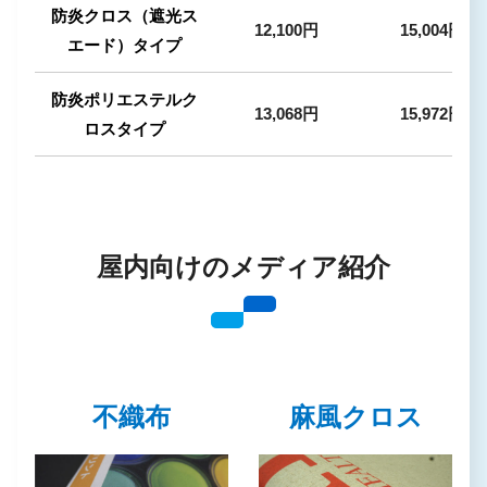
防炎クロス（遮光ス
12,100円
15,004円
エード）タイプ
防炎ポリエステルク
13,068円
15,972円
ロスタイプ
屋内向けのメディア紹介
不織布
麻風クロス