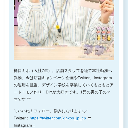
樋口ミホ（入社7年）。店舗スタッフを経て本社勤務へ
異動、今は店舗キャンペーン企画やTwitter、Instagram
の運用を担当。デザイン学校を卒業していてもともとア
ート・モノ作り・DIYが大好きです。1児の男の子のマ
マです ^^
＼いいね！フォロー、励みになります♪／
Twitter：
https://twitter.com/kinkos_jp_cp
Instagram：