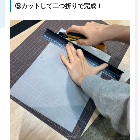
⑤カットして二つ折りで完成！