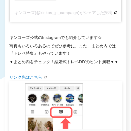
キンコーズ(@kinkos_jp_campaign)がシェアした投稿
キンコーズ公式のInstagramでも紹介しています☆
写真もいろいろあるのでぜひ参考に。また、まとめ内では
『トレペ特集』もやっています！
▼まとめ内をチェック！結婚式トレペDIYのヒント満載▼▼
リンク先はこちら