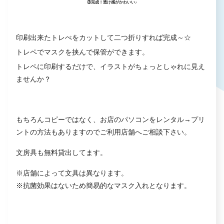
③完成！透け感がかわいい♪
印刷出来たトレぺをカットして二つ折りすれば完成～☆
トレペでマスクを挟んで保管ができます。
トレペに印刷するだけで、イラストがちょっとしゃれに見え
ませんか？
もちろんコピーではなく、お店のパソコンをレンタル→プリ
ントの方法もありますのでご利用店舗へご相談下さい。
文房具も無料貸出してます。
※店舗によって文具は異なります。
※抗菌効果はないため簡易的なマスク入れとなります。