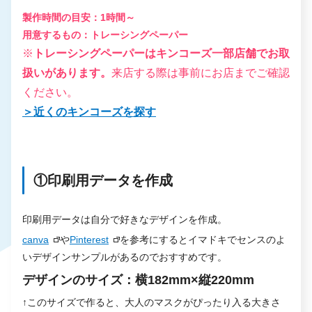
製作時間の目安：1時間～
用意するもの：トレーシングペーパー
※
トレーシングペーパーはキンコーズ一部店舗でお取
扱いがあります。
来店する際は事前にお店までご確認
ください。
＞近くのキンコーズを探す
①印刷用データを作成
印刷用データは自分で好きなデザインを作成。
canva
や
Pinterest
を参考にするとイマドキでセンスのよ
いデザインサンプルがあるのでおすすめです。
デザインのサイズ：横182mm×縦220mm
↑このサイズで作ると、大人のマスクがぴったり入る大きさ