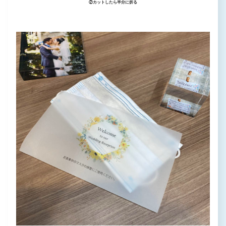
②カットしたら半分に折る