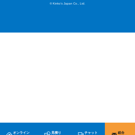
© Kinko's Japan Co., Ltd.
オンライン
見積り
チャット
総合