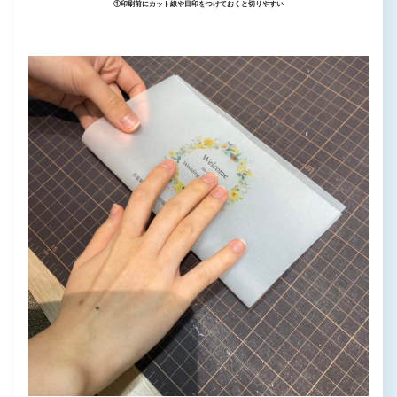
①印刷前にカット線や目印をつけておくと切りやすい