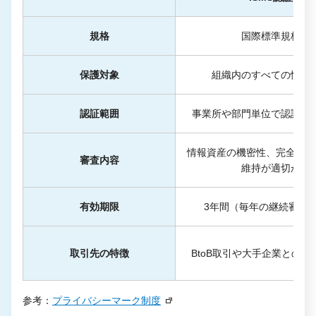
規格
国際標準規格
保護対象
組織内のすべての情報
認証範囲
事業所や部門単位で認証取
情報資産の機密性、完全性、
審査内容
維持が適切か
有効期限
3年間（毎年の継続審査
取引先の特徴
BtoB取引や大手企業との取
参考：
プライバシーマーク制度