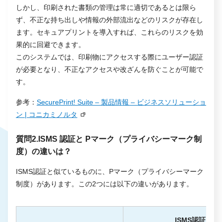
しかし、印刷された書類の管理は常に適切であるとは限ら
ず、不正な持ち出しや情報の外部流出などのリスクが存在し
ます。セキュアプリントを導入すれば、これらのリスクを効
果的に回避できます。
このシステムでは、印刷物にアクセスする際にユーザー認証
が必要となり、不正なアクセスや改ざんを防ぐことが可能で
す。
参考：
SecurePrint! Suite – 製品情報 – ビジネスソリューショ
ン | コニカミノルタ
質問2.ISMS 認証と Pマーク（プライバシーマーク制
度）の違いは？
ISMS認証と似ているものに、Pマーク（プライバシーマーク
制度）があります。この2つには以下の違いがあります。
ISMS認証