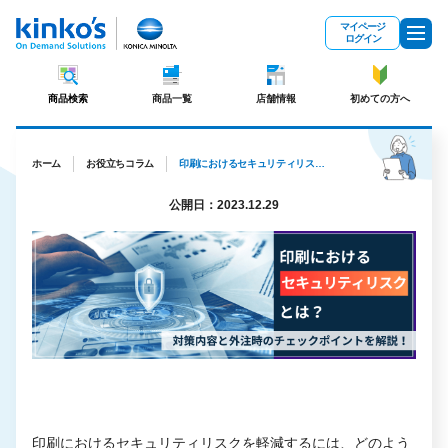
メインコンテンツにスキップ
マイページ
ログイン
商品検索
商品一覧
店舗情報
初めての方へ
ホーム
お役立ちコラム
印刷におけるセキュリティリスクとは？対策内容と外注時のチェックポイントを解説！
公開日：2023.12.29
印刷におけるセキュリティリスクを軽減するには、どのよう