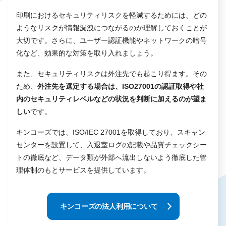
印刷におけるセキュリティリスクを軽減するためには、どの
ようなリスクが情報漏洩につながるのか理解しておくことが
大切です。さらに、ユーザー認証機能やネットワークの暗号
化など、効果的な対策を取り入れましょう。
また、セキュリティリスクは外注先でも起こり得ます。その
ため、
外注先を選定する場合は、ISO27001の認証取得や社
内のセキュリティレベルなどの状況を判断に加えるのが望ま
しい
です。
キンコーズでは、ISO/IEC 27001を取得しており、スキャン
センターを設置して、入退室ログの記載や品質チェックシー
トの徹底など、データ類が外部へ流出しないよう徹底した管
理体制のもとサービスを提供しています。
キンコーズの法人利用について