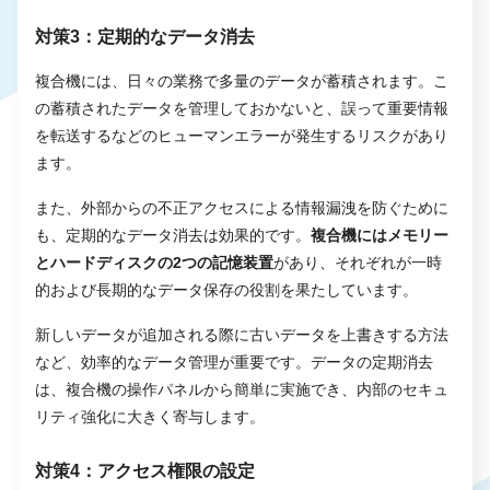
対策3：定期的なデータ消去
複合機には、日々の業務で多量のデータが蓄積されます。こ
の蓄積されたデータを管理しておかないと、誤って重要情報
を転送するなどのヒューマンエラーが発生するリスクがあり
ます。
また、外部からの不正アクセスによる情報漏洩を防ぐために
も、定期的なデータ消去は効果的です。
複合機にはメモリー
とハードディスクの2つの記憶装置
があり、それぞれが一時
的および長期的なデータ保存の役割を果たしています。
新しいデータが追加される際に古いデータを上書きする方法
など、効率的なデータ管理が重要です。データの定期消去
は、複合機の操作パネルから簡単に実施でき、内部のセキュ
リティ強化に大きく寄与します。
対策4：アクセス権限の設定