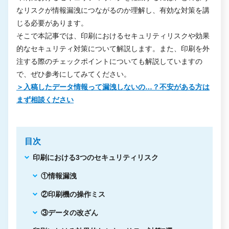
なリスクが情報漏洩につながるのか理解し、有効な対策を講
じる必要があります。
そこで本記事では、印刷におけるセキュリティリスクや効果
的なセキュリティ対策について解説します。また、印刷を外
注する際のチェックポイントについても解説していますの
で、ぜひ参考にしてみてください。
＞入稿したデータ情報って漏洩しないの…？不安がある方は
まず相談ください
目次
印刷における3つのセキュリティリスク
①情報漏洩
②印刷機の操作ミス
③データの改ざん