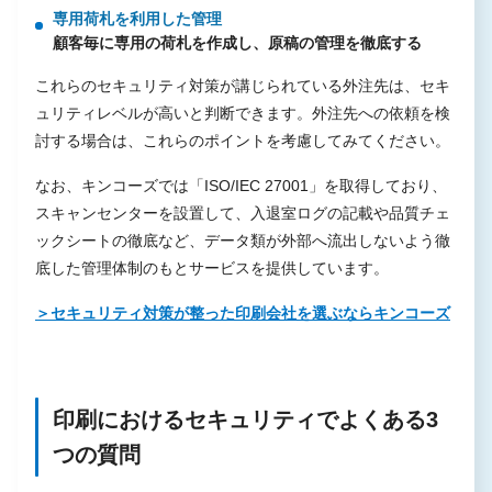
専用荷札を利用した管理
顧客毎に専用の荷札を作成し、原稿の管理を徹底する
これらのセキュリティ対策が講じられている外注先は、セキ
ュリティレベルが高いと判断できます。外注先への依頼を検
討する場合は、これらのポイントを考慮してみてください。
なお、キンコーズでは「ISO/IEC 27001」を取得しており、
スキャンセンターを設置して、入退室ログの記載や品質チェ
ックシートの徹底など、データ類が外部へ流出しないよう徹
底した管理体制のもとサービスを提供しています。
＞セキュリティ対策が整った印刷会社を選ぶならキンコーズ
印刷におけるセキュリティでよくある3
つの質問