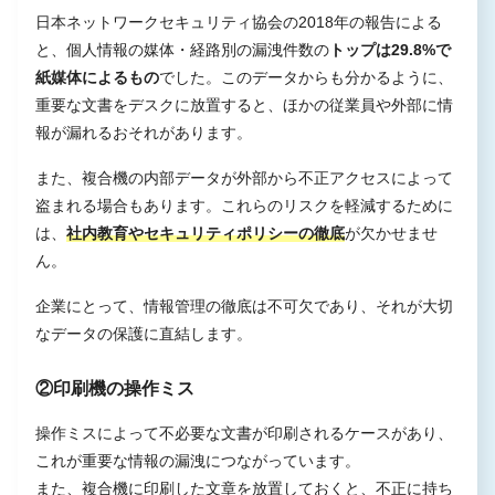
日本ネットワークセキュリティ協会の2018年の報告による
と、個人情報の媒体・経路別の漏洩件数の
トップは29.8%で
紙媒体によるもの
でした。このデータからも分かるように、
重要な文書をデスクに放置すると、ほかの従業員や外部に情
報が漏れるおそれがあります。
また、複合機の内部データが外部から不正アクセスによって
盗まれる場合もあります。これらのリスクを軽減するために
は、
社内教育やセキュリティポリシーの徹底
が欠かせませ
ん。
企業にとって、情報管理の徹底は不可欠であり、それが大切
なデータの保護に直結します。
②印刷機の操作ミス
操作ミスによって不必要な文書が印刷されるケースがあり、
これが重要な情報の漏洩につながっています。
また、複合機に印刷した文章を放置しておくと、不正に持ち