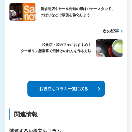
新規開店やセール告知の際はバナースタンド、
のぼりなどで販促を強化しよう
次の記事
和食店・和カフェにおすすめ！
ターポリン懸垂幕で日除けのれんを作る方法
お役立ちコラム一覧に戻る
関連情報
関連するお役立ちコラム