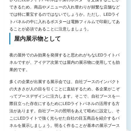
できるため、商品やメニューの入れ替わりが頻繁な店舗など
では特に重宝するのではないでしょうか。ただし、LEDライ
トパネルの中に入れるポスターは電飾フィルムで印刷してあ
ることが必須であることに注意しましょう。
屋内展示物として
夜の屋外でのみ効果を発揮すると思われがちなLEDライトパ
ネルですが、アイデア次第では屋内の展示物に使用しても効
果的です。
多くの企業が出展する展示会では、自社ブースのインパクト
の大きさが人の目を引くことに直結するため、各企業がこぞ
ってブースデザインに注力します。そこで、自社ブースを一
際目立った存在にするためにLEDライトパネルの活用する方
法があります。自社ブースの照明をあえて暗めに設定し、そ
こにLEDライトで強く光らせた自社の目玉商品を紹介するパ
ネルを展示しましょう。明るく作ることが基本の展示ブース