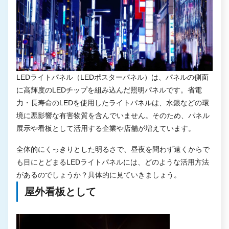
LEDライトパネル（LEDポスターパネル）は、パネルの側面
に高輝度のLEDチップを組み込んだ照明パネルです。省電
力・長寿命のLEDを使用したライトパネルは、水銀などの環
境に悪影響な有害物質を含んでいません。そのため、パネル
展示や看板として活用する企業や店舗が増えています。
全体的にくっきりとした明るさで、昼夜を問わず遠くからで
も目にとどまるLEDライトパネルには、どのような活用方法
があるのでしょうか？具体的に見ていきましょう。
屋外看板として