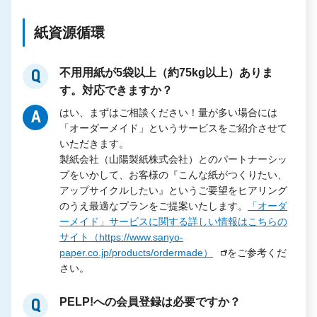
紙資源循環
不用用紙が5袋以上（約75kg以上）ありま
Q
す。対応できますか？
はい、まずはご相談ください！量が多い場合には
A
「オーダーメイド」というサービスをご紹介させて
いただきます。
製紙会社（山陽製紙株式会社）とのパートナーシッ
プをいかして、お客様の『こんな紙がつくりたい、
アップサイクルしたい』というご要望をヒアリング
のうえ最適なプランをご提案いたします。
「オーダ
ーメイド」サービスに関する詳しい情報はこちらの
サイト（https://www.sanyo-
paper.co.jp/products/ordermade）
をご参考くだ
さい。
PELP!への会員登録は必要ですか？
Q