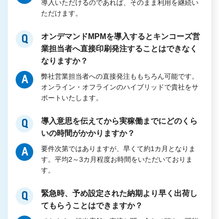
導入いただけるのであれば、そのまま利用を継続い
ただけます。
オンデマンドMPMを導入するとキンコーズ営
Q
業担当者へ直接印刷発注することはできなく
なりますか？
弊社営業担当者への直接発注ももちろん可能です。
A
オンライン・オフラインのハイブリッドで貴社をサ
ポートいたします。
導入意思を伝えてから実稼働までにどのくら
Q
いの時間がかかりますか？
要件次第ではありますが、早くて約1カ月となりま
A
す。平均2～3カ月程度お時間をいただいておりま
す。
緊急時、予め設定された納期より早く出荷し
Q
てもらうことはできますか？