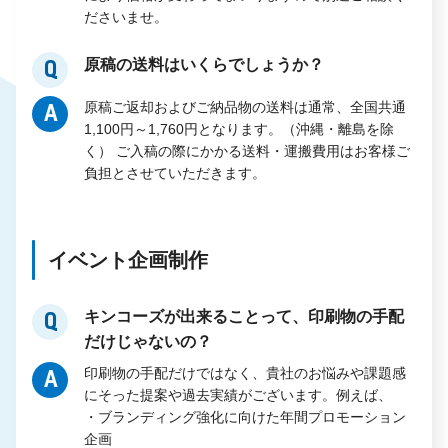
ださいませ。
原稿の送料はいくらでしょうか？
Q
原稿ご返却およびご納品物の送料は通常、全国共通
A
1,100円～1,760円となります。（沖縄・離島を除
く） ご入稿の際にかかる送料・運搬費用はお客様ご
負担とさせていただきます。
イベント企画制作
キンコーズが出来ることって、印刷物の手配
Q
だけじゃないの？
印刷物の手配だけではなく、貴社のお悩みや課題感
A
にそった提案や過去実績がございます。例えば、
・ブランディング強化に向けた年間プロモーション
企画