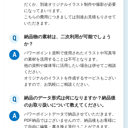
だくか、別途オリジナルイラスト制作や撮影が必要
になってまいります。
こちらの費用につきましては別途お見積もりさせて
いただきます。
納品物の素材は、二次利用が可能でしょう
Q
か？
パワーポイント資料で使用されたイラストや写真等
A
の素材を流用することは不可となります。
他の資料や媒体等に活用したい場合は併せてご相談
ください。
オリジナルのイラストを作成するサービスもござい
ますので、お気軽にご相談ください。
納品のデータ形式は何になりますか？納品後
Q
のお取り扱いについて教えてください。
パワーポイントデータで納品させていただきます。
A
PDF納品ではございませんので、納品後もお客様に
て自由に編集・書き換え等行うことができます。