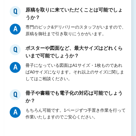
原稿を取りに来ていただくことは可能でしょ
Q
うか？
専門のピック&デリバリーのスタッフがいますので、
A
原稿を御社まで引き取りにうかがいます。
ポスターや図面など、最大サイズはどれくら
Q
いまで可能でしょうか？
冊子になっている図面はA1サイズ・1枚ものであれ
A
ばA0サイズになります。それ以上のサイズに関しま
してはご相談ください。
冊子や書籍でも電子化の対応は可能でしょう
Q
か？
もちろん可能です。1ページずつ手置き作業を行って
A
作業いたしますのでご安心ください。