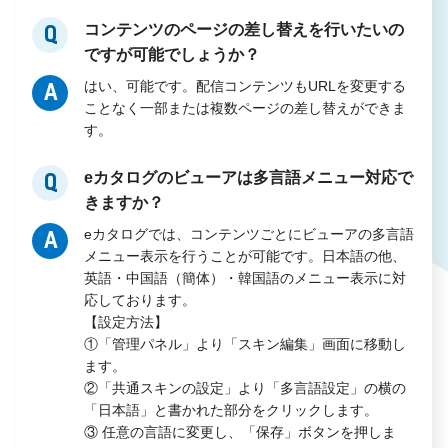
コンテンツのページの差し替えを行いたいの
Q
ですが可能でしょうか？
はい、可能です。配信コンテンツもURLを変更する
A
ことなく一部または複数ページの差し替えができま
す。
eカタログのビューアは多言語メニュー対応で
Q
きますか？
eカタログでは、コンテンツごとにビューアの多言語
A
メニュー表示を行うことが可能です。日本語の他、
英語・中国語（簡体）・韓国語のメニュー表示に対
応しております。
【設定方法】
①「管理パネル」より「スキン編集」画面に移動し
ます。
②「共通スキンの設定」より「多言語設定」の横の
「日本語」と書かれた部分をクリックします。
③ 任意の言語に変更し、「保存」ボタンを押しま