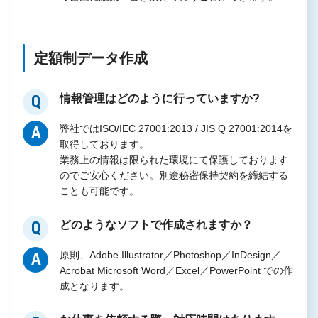
定額制データ作成
情報管理はどのように行っていますか? ​
Q
弊社ではISO/IEC 27001:2013 / JIS Q 27001:2014を
A
取得しております。​
業務上の情報は限られた環境にて保護しております
のでご安心ください。​別途秘密保持契約を締結する
ことも可能です。​
どのようなソフトで作成されますか？​
Q
原則、Adobe Illustrator／Photoshop／InDesign／
A
Acrobat Microsoft Word／Excel／PowerPoint​ での作
成となります。​