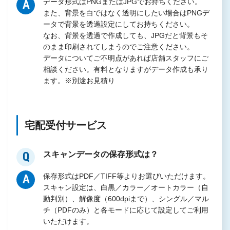
データ形式はPNGまたはJPGでお持ちください。
A
また、背景を白ではなく透明にしたい場合はPNGデ
ータで背景を透過設定にしてお持ちください。
なお、背景を透過で作成しても、JPGだと背景もそ
のまま印刷されてしまうのでご注意ください。
データについてご不明点があれば店舗スタッフにご
相談ください。有料となりますがデータ作成も承り
ます。※別途お見積り
宅配受付サービス
スキャンデータの保存形式は？
Q
保存形式はPDF／TIFF等よりお選びいただけます。
A
スキャン設定は、白黒／カラー／オートカラー（自
動判別）、解像度（600dpiまで）、シングル／マル
チ（PDFのみ）と各モードに応じて設定してご利用
いただけます。