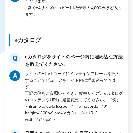
ただけます。
1袋でA4サイズのコピー用紙が最大4,000枚ほど入り
ます。
eカタログ
eカタログをサイトのページ内に埋め込む方法
Q
を教えてください。
サイトのHTMLコードにインラインフレームを挿入
A
することでビューアをサイト内に埋め込みできま
す。
下記の例をご参照いただき、縦横サイズ、eカタログ
のコンテンツURLは適宜変更してください。（例）
＜iframe allowfullscreen=”” frameborder=”0″
height=”500px” src=”eカタログのURL”
width=”710px”＞