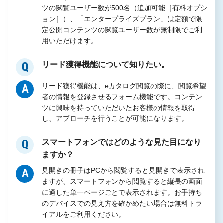
ツの閲覧ユーザー数が500名（追加可能［有料オプシ
ョン］）、「エンタープライズプラン」は定額で限
定公開コンテンツの閲覧ユーザー数が無制限でご利
用いただけます。
リード獲得機能について知りたい。
Q
リード獲得機能は、eカタログ閲覧の際に、閲覧希望
A
者の情報を登録させるフォーム機能です。コンテン
ツに興味を持っていただいたお客様の情報を取得
し、アプローチを行うことが可能になります。
スマートフォンではどのような見た目になり
Q
ますか？
見開きの冊子はPCから閲覧すると見開きで表示され
A
ますが、スマートフォンから閲覧すると縦長の画面
に適した単一ページごとで表示されます。お手持ち
のデバイスでの見え方を確かめたい場合は無料トラ
イアルをご利用ください。