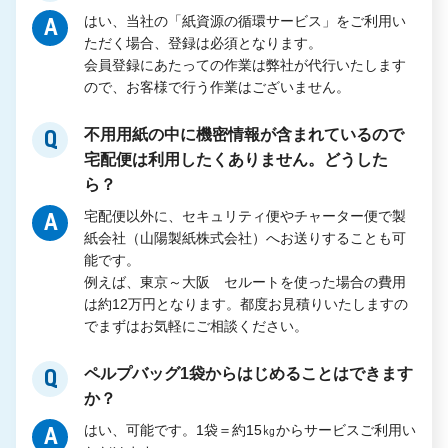
はい、当社の「紙資源の循環サービス」をご利用い
A
ただく場合、登録は必須となります。
会員登録にあたっての作業は弊社が代行いたします
ので、お客様で行う作業はございません。
不用用紙の中に機密情報が含まれているので
Q
宅配便は利用したくありません。どうした
ら？
宅配便以外に、セキュリティ便やチャーター便で製
A
紙会社（山陽製紙株式会社）へお送りすることも可
能です。
例えば、東京～大阪 セルートを使った場合の費用
は約12万円となります。都度お見積りいたしますの
でまずはお気軽にご相談ください。
ペルプバッグ1袋からはじめることはできます
Q
か？
はい、可能です。1袋＝約15㎏からサービスご利用い
A