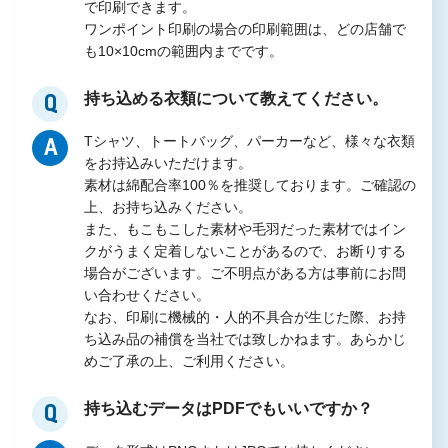
で印刷できます。
ワンポイント印刷の場合の印刷範囲は、どの店舗で
も10×10cmの範囲内までです。
持ち込める衣類について教えてください。
Q
Tシャツ、トートバッグ、パーカーなど、様々な衣類
A
をお持込みいただけます。
素材は綿配合率100％を推奨しております。ご確認の
上、お持ち込みください。
また、もこもこした素材や毛羽だった素材ではイン
クがうまく定着しないことがあるので、お断りする
場合がございます。ご不明点がある方は事前にお問
い合わせください。
なお、印刷に機械的・人的不具合が生じた際、お持
ち込み品の補償を当社では致しかねます。あらかじ
めご了承の上、ご利用ください。
持ち込むデータはPDFでもいいですか？
Q