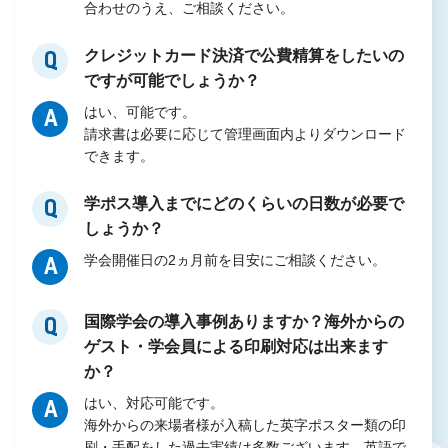
合わせのうえ、ご相談ください。
クレジットカード決済で公費精算をしたいの
Q
ですが可能でしょうか？
はい、可能です。
A
請求書は必要に応じて管理画面内よりダウンロード
できます。
学ポス導入までにどのくらいの日数が必要で
Q
しょうか？
学会開催日の2ヵ月前を目安にご相談ください。
A
国際学会の導入事例ありますか？海外からの
Q
ゲスト・学会員による印刷対応は出来ます
か？
はい、対応可能です。
A
海外からの来場者様が入稿した英字ポスター類の印
刷・手配をした過去実績は多数ございます。英語で