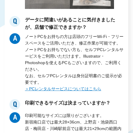
データに間違いがあることに気付きました
Q
が、店舗で修正できますか？
ノートPCをお持ちの方は店頭のフリーWi-Fi・フリー
A
スペースをご活用いただき、修正作業が可能です。
ノートPCをお持ちでない方も、セルフPCレンタルサ
ービスをご利用いただけます。Illustrator・
Photoshopを使えるPCもございますので、ご利用く
ださい。
なお、セルフPCレンタルは身分証明書のご提示が必
要です。
＞PCレンタルサービスについてはこちら
印刷できるサイズは決まっていますか？
Q
印刷可能なサイズには限りがございます。
A
新宿南口店では最大28×36cm、上野店・池袋西口
店・梅田店・川崎駅前店では最大21×29cmの範囲内