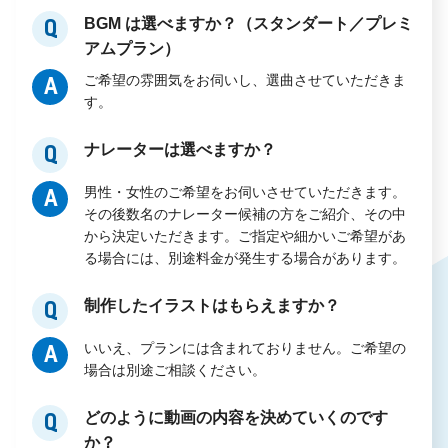
BGM は選べますか？（スタンダート／プレミ
Q
アムプラン）
ご希望の雰囲気をお伺いし、選曲させていただきま
A
す。
ナレーターは選べますか？
Q
男性・女性のご希望をお伺いさせていただきます。
A
その後数名のナレーター候補の方をご紹介、その中
から決定いただきます。ご指定や細かいご希望があ
る場合には、別途料金が発生する場合があります。
制作したイラストはもらえますか？
Q
いいえ、プランには含まれておりません。ご希望の
A
場合は別途ご相談ください。
どのように動画の内容を決めていくのです
Q
か？