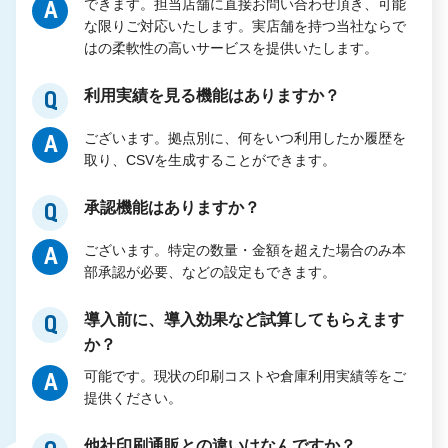
できます。担当店舗に直接お問い合わせ頂き、可能
A
な限りご対応いたします。実店舗を持つ当社ならで
はの柔軟性の高いサービスを提供いたします。
利用実績を見る機能はありますか？
Q
ございます。拠点別に、何をいつ利用したか履歴を
A
取り、CSVを生成することができます。
承認機能はありますか？
Q
ございます。特定の数量・金額を超えた場合のみ本
A
部承認が必要、などの設定もできます。
導入前に、導入効果など試算してもらえます
Q
か？
可能です。現状の印刷コストや倉庫利用実績等をご
A
提供ください。
他社印刷通販との違いはなんですか？