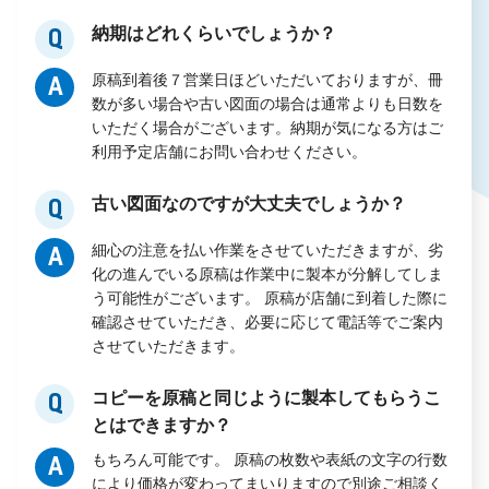
納期はどれくらいでしょうか？
Q
原稿到着後７営業日ほどいただいておりますが、冊
A
数が多い場合や古い図面の場合は通常よりも日数を
いただく場合がございます。納期が気になる方はご
利用予定店舗にお問い合わせください。
古い図面なのですが大丈夫でしょうか？
Q
細心の注意を払い作業をさせていただきますが、劣
A
化の進んでいる原稿は作業中に製本が分解してしま
う可能性がございます。 原稿が店舗に到着した際に
確認させていただき、必要に応じて電話等でご案内
させていただきます。
コピーを原稿と同じように製本してもらうこ
Q
とはできますか？
もちろん可能です。 原稿の枚数や表紙の文字の行数
A
により価格が変わってまいりますので別途ご相談く