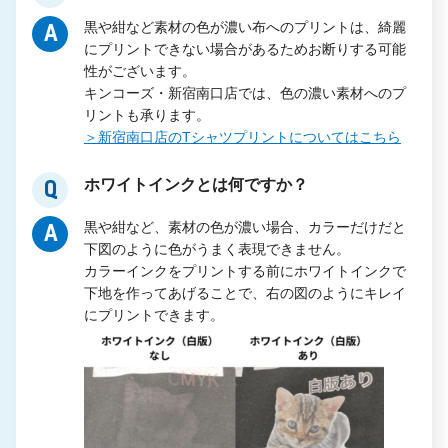
黒や紺など素材の色が濃い布へのプリントは、綺麗
A
にプリントできない場合があるためお断りする可能
性がございます。
キンコーズ・新宿南口店では、色の濃い素材へのプ
リントも承ります。
＞新宿南口店のTシャツプリントについてはこちら
ホワイトインクとは何ですか？
Q
黒や紺など、素材の色が濃い場合、カラーだけだと
A
下図のように色がうまく表現できません。
カラーインクをプリントする前にホワイトインクで
下地を作ってあげることで、右の図のようにキレイ
にプリントできます。