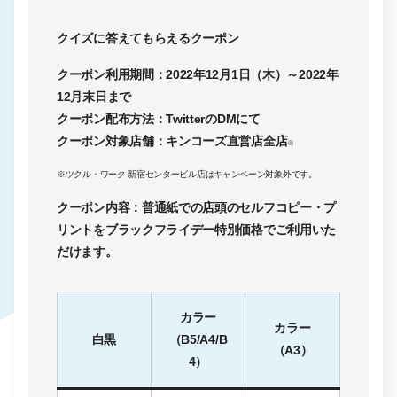
クイズに答えてもらえるクーポン
クーポン利用期間：2022年12月1日（木）～2022年
12月末日まで
クーポン配布方法：TwitterのDMにて
クーポン対象店舗：キンコーズ直営店全店
※
※ツクル・ワーク 新宿センタービル店はキャンペーン対象外です。
クーポン内容：普通紙での店頭のセルフコピー・プ
リントをブラックフライデー特別価格でご利用いた
だけます。
カラー
カラー
白黒
（B5/A4/B
（A3）
4）