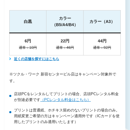
カラー
白黒
カラー（A3）
（B5/A4/B4）
6円
22円
44円
通常：10円
通常：46円
通常：92円
近くの店舗を探すにはこちら
※ツクル・ワーク 新宿センタービル店はキャンペーン対象外で
す。
店頭PCをレンタルしてプリントの場合、店頭PCレンタル料金
が別途必要です
（PCレンタル料金はこちら）
プリントは普通紙、ホチキス留めのないプリントの場合のみ。
用紙変更ご希望の方はキャンペーン適用外です（ICカードを使
用したプリントのみ適用いたします）