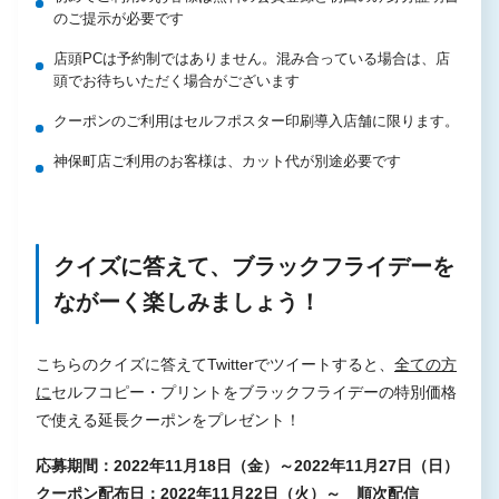
のご提示が必要です
店頭PCは予約制ではありません。混み合っている場合は、店
頭でお待ちいただく場合がございます
クーポンのご利用はセルフポスター印刷導入店舗に限ります。
神保町店ご利用のお客様は、カット代が別途必要です
クイズに答えて、ブラックフライデーを
ながーく楽しみましょう！
こちらのクイズに答えてTwitterでツイートすると、
全ての方
に
セルフコピー・プリントをブラックフライデーの特別価格
で使える延長クーポンをプレゼント！
応募期間：2022年11月18日（金）～2022年11月27日（日）
クーポン配布日：2022年11月22日（火）～ 順次配信