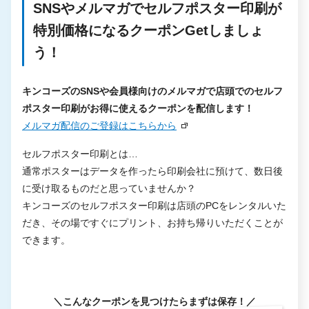
SNSやメルマガでセルフポスター印刷が
特別価格になるクーポンGetしましょ
う！
キンコーズのSNSや会員様向けのメルマガで店頭でのセルフ
ポスター印刷がお得に使えるクーポンを配信します！
メルマガ配信のご登録はこちらから
セルフポスター印刷とは…
通常ポスターはデータを作ったら印刷会社に預けて、数日後
に受け取るものだと思っていませんか？
キンコーズのセルフポスター印刷は店頭のPCをレンタルいた
だき、その場ですぐにプリント、お持ち帰りいただくことが
できます。
＼こんなクーポンを見つけたらまずは保存！／