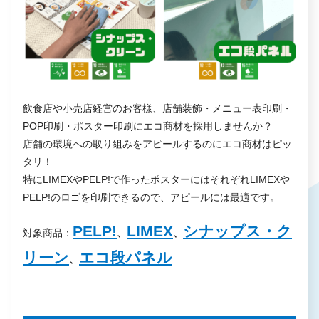
飲食店や小売店経営のお客様、店舗装飾・メニュー表印刷・
POP印刷・ポスター印刷にエコ商材を採用しませんか？
店舗の環境への取り組みをアピールするのにエコ商材はピッ
タリ！
特にLIMEXやPELP!で作ったポスターにはそれぞれLIMEXや
PELP!のロゴを印刷できるので、アピールには最適です。
PELP!
LIMEX
シナップス・ク
対象商品：
、
、
リーン
エコ段パネル
、