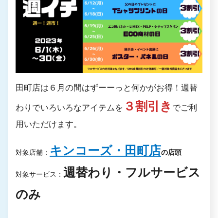
田町店は６月の間はずーーっと何かがお得！週替
３割引き
わりでいろいろなアイテムを
でご利
用いただけます。
キンコーズ・田町店
対象店舗：
の店頭
週替わり・フルサービス
対象サービス：
のみ