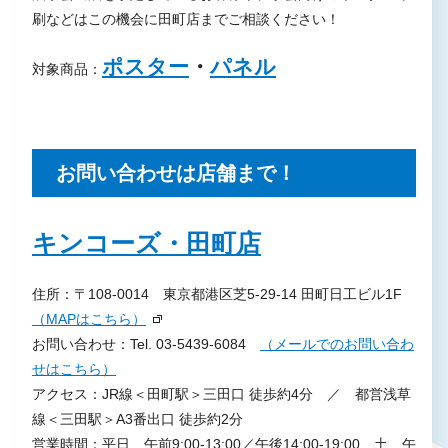
刷などはこの機会に田町店までご相談ください！
ポスター
・
パネル
対象商品：
お問い合わせは店舗まで！
キンコーズ・田町店
住所：〒108-0014 東京都港区芝5-29-14 田町日工ビル1F
（MAPはこちら）
お問い合わせ：Tel. 03-5439-6084
（メールでのお問い合わ
せはこちら）
アクセス：JR線＜田町駅＞三田口 徒歩約4分 ／ 都営浅草
線＜三田駅＞A3番出口 徒歩約2分
営業時間：平日…午前9:00-13:00／午後14:00-19:00 土…午