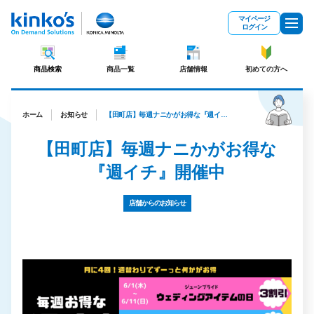
メインコンテンツにスキップ
マイページ
ログイン
商品検索
商品一覧
店舗情報
初めての方へ
ホーム
お知らせ
【田町店】毎週ナニかがお得な『週イチ』開催中
【田町店】毎週ナニかがお得な
『週イチ』開催中
店舗からのお知らせ