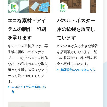
エコな素材・アイ
パネル・ポスター
テムの制作・印刷
用の紙袋を販売し
を承ります
ています
キンコーズ直営店では、再
A1パネルが入る大きな紙袋
生紙の幅広いラインナッ
を店頭販売しています。紙
プ・エコなノベルティ制作
袋の収益金の一部は緑の募
など、お客様のエコな取り
金へ寄付しています。
組みを支援する様々なアイ
紙袋販売についてはこちら
テムを取り揃えておりま
す。
エコなアイテム一覧はこち
ら