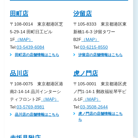
田町店
汐留店
〒108-0014 東京都港区芝
〒105-8333 東京都港区東
5-29-14 田町日工ビル
新橋1-6-3 汐留タワー
1F
（MAP）
B2F
（MAP）
Tel:
03-5439-6084
Tel:
03-6215-8550
田町店の店舗情報はこちら
汐留店の店舗情報はこちら
品川店
虎ノ門店
〒108-0075 東京都港区港
〒105-0001 東京都港区虎
南2-14-14 品川インターシ
ノ門1-14-1 郵政福祉琴平ビ
ティフロント2F
（MAP）
ル1F
（MAP）
Tel:
03-5769-8981
Tel:
03-3508-2644
虎ノ門店の店舗情報はこち
品川店の店舗情報はこちら
ら
赤坂見附店