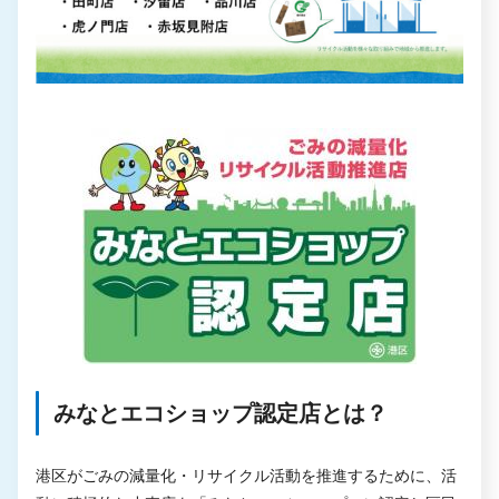
みなとエコショップ認定店とは？
港区がごみの減量化・リサイクル活動を推進するために、活