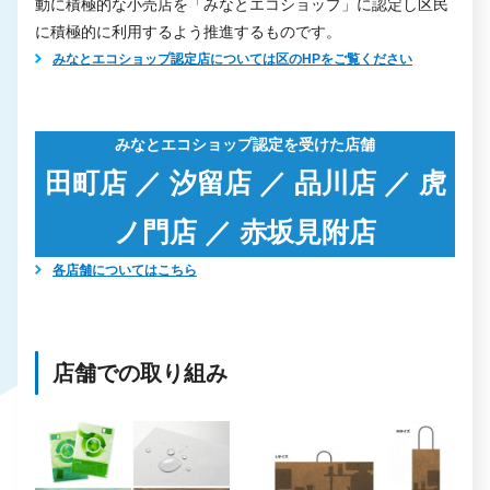
動に積極的な小売店を「みなとエコショップ」に認定し区民
に積極的に利用するよう推進するものです。
みなとエコショップ認定店については区のHPをご覧ください
みなとエコショップ認定を受けた店舗
田町店 ／ 汐留店 ／ 品川店 ／ 虎
ノ門店 ／ 赤坂見附店
各店舗についてはこちら
店舗での取り組み